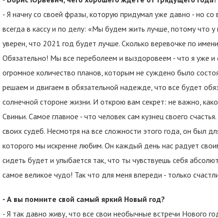
- Я начну со своей фразы, которую придумал уже давно - но со 
всегда в кассу и по делу: «Мы будем жить лучше, потому что у
уверен, что 2021 год будет лучше. Сколько веревочке по имени
Обязательно! Мы все переболеем и выздоровеем - что я уже и с
огромное количество планов, которым не суждено было состоя
решаем и двигаем в обязательной надежде, что все будет обя
солнечной стороне жизни. И открою вам секрет: не важно, како
Свиньи. Самое главное - что человек сам кузнец своего счастья.
своих судеб. Несмотря на все сложности этого года, он был дл
которого мы искренне любим. Он каждый день нас радует свои
сидеть будет и улыбается так, что ты чувствуешь себя абсолю
самое великое чудо! Так что для меня впереди - только счаст
- А вы помните свой самый яркий Новый год?
- Я так давно живу, что все свои необычные встречи Нового го