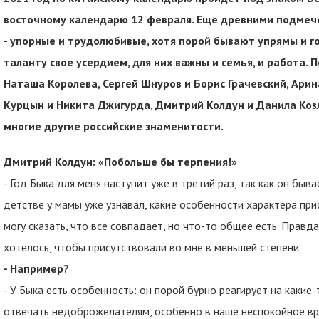
восточному календарю 12 февраля. Еще древними подмечен
- упорные и трудолюбивые, хотя порой бывают упрямы и го
таланту свое усердием, для них важны и семья, и работа. 
Наташа Королева, Сергей Шнуров и Борис Грачевский, Ари
Курцын и Никита Джигурда, Дмитрий Колдун и Данила Козл
многие другие российские знаменитости.
Дмитрий Колдун: «Побольше бы терпения!»
- Год Быка для меня наступит уже в третий раз, так как он быв
детстве у мамы уже узнавал, какие особенности характера пр
могу сказать, что все совпадает, но что-то общее есть. Правда
хотелось, чтобы присутствовали во мне в меньшей степени.
- Например?
- У Быка есть особенность: он порой бурно реагирует на какие
отвечать недоброжелателям, особенно в наше неспокойное вре