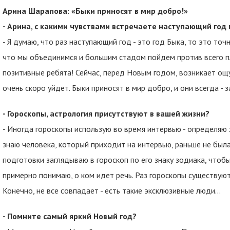
Арина Шарапова: «Быки приносят в мир добро!»
- Арина, с какими чувствами встречаете наступающий год 
- Я думаю, что раз наступающий год - это год Быка, то это точн
что мы объединимся и большим стадом пойдем против всего пл
позитивные ребята! Сейчас, перед Новым годом, возникает ощу
очень скоро уйдет. Быки приносят в мир добро, и они всегда - 
- Гороскопы, астрология присутствуют в вашей жизни?
- Иногда гороскопы использую во время интервью - определяю 
знаю человека, который приходит на интервью, раньше не была 
подготовки заглядываю в гороскоп по его знаку зодиака, чтобы 
примерно понимаю, о ком идет речь. Раз гороскопы существуют 
Конечно, не все совпадает - есть такие эксклюзивные люди…
- Помните самый яркий Новый год?