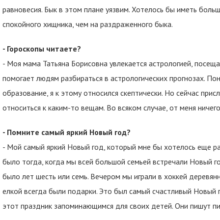
равновесия. Бык в этом плане уязвим. Хотелось бы иметь боль
спокойного хищника, чем на раздраженного быка.
- Гороскопы читаете?
- Моя мама Татьяна Борисовна увлекается астрологией, посещ
помогает людям разбираться в астрологических прогнозах. Пон
образование, я к этому относился скептически. Но сейчас прис
относиться к каким-то вещам. Во всяком случае, от меня ничего
- Помните самый яркий Новый год?
- Мой самый яркий Новый год, который мне бы хотелось еще раз
было тогда, когда мы всей большой семьей встречали Новый го
было лет шесть или семь. Вечером мы играли в хоккей деревян
елкой всегда были подарки. Это был самый счастливый Новый г
этот праздник запоминающимся для своих детей. Они пишут п