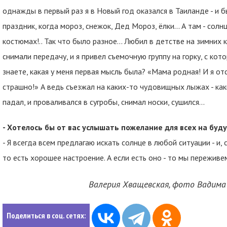
однажды в первый раз я в Новый год оказался в Таиланде - и 
праздник, когда мороз, снежок, Дед Мороз, ёлки… А там - солн
костюмах!.. Так что было разное… Любил в детстве на зимних 
снимали передачу, и я привел съемочную группу на горку, с ко
знаете, какая у меня первая мысль была? «Мама родная! И я отс
страшно!» А ведь съезжал на каких-то чудовищных лыжах - как
падал, и проваливался в сугробы, снимал носки, сушился...
- Хотелось бы от вас услышать пожелание для всех на буду
- Я всегда всем предлагаю искать солнце в любой ситуации - и, 
то есть хорошее настроение. А если есть оно - то мы переживе
Валерия Хващевская, фото Вадима
Поделиться в соц. сетях: