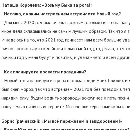
Наташа Королева: «Возьму Быка за рога!»
- Наташа, с каким настроением встречаете Новый год?
- Для меня 2020 год был очень сложным: столько всего на наш
мире дела складывались не самым лучшим образом. Так что я 
И надеюсь на то, что 2021 год принесет нам всем большие уда
лично - поскольку это действительно мой год, год Быка, то я то
личный год у меня будут и позитив, и удача - чего и всем друг
- Как планируете провести праздники?
- Новый год я планирую встречать дома среди моих близких и д
был снег, мороз, так что встречаем 2021 год без поездок в т
нарядим елку, будим водить хороводы вокруг нее и петь песни.
нашу семью пишут в интернете. Мы прошли серьезные испытания
Борис Грачевский: «Мы всё переживем и выздоровеем!»
- Борис Юрьевич, чего хорошего ждете от грядущего года?