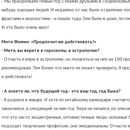
- Мы праздновали Новый год с моими друзьями в Подмосковье -
нибудь хороших людей. И недалеко от нас было отделение пол
фруктами и вкусностями - и пошли туда. Они были в шоке, пот
И это было очень ярко!
Митя Фомин: «Предпочитаю действовать!»
- Митя, вы верите в гороскопы, в астрологию?
- Отчасти я верю в астрологию, но полагаться на нее на 100 пр
рекомендовал. Тем более что никто не может проверить. Я пре
и действовать!
- А знаете ли, что будущий год - это ваш год, год Быка?
- Я родился в январе. И хотя по китайскому календарю считает
закончился, а следующий за ним год Тигра не начался, по опис
что это часто эксцентричные, оптимистичные люди, склонные 
подходят творческие профессии, они эмоциональны. Отчасти я с