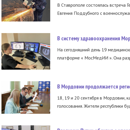
В Ставрополе состоялась встреча Г
Евгения Поддубного с военнослужащ
В систему здравоохранения Мо
На сегодняшний день 19 медицинск
платформе « МосМедИИ ». Она разр
В Мордовии продолжается регис
18, 19 и 20 сентября в Мордовии, к
голосования. Жители республики буд