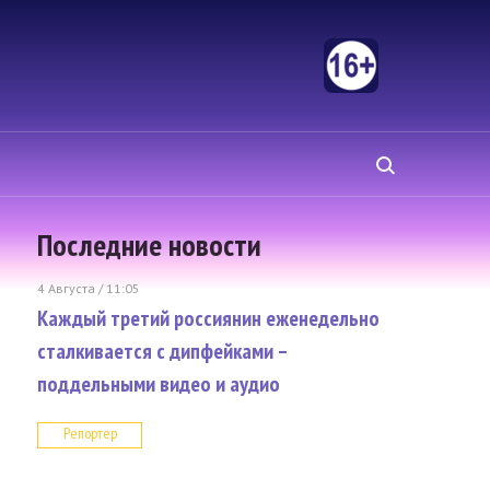
Последние новости
4 Августа / 11:05
Каждый третий россиянин еженедельно
сталкивается с дипфейками –
поддельными видео и аудио
Репортер