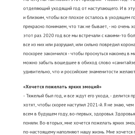
отделяющий уходящий год от наступающего. И в эт
и близким, чтобы все плохое осталось в уходящем го
прекрасно понимаем, что так не бывает, - но очень 
этот раз. 2020 год все мы встречали с какими-то бо
все из них или разрушил, или сильно повредил корон
поскорее закончился - чтобы проснуться наконец в ми
можно забыть вошедшее в обиход слово «санитайзер
удивительно, что и российские знаменитости желают
«Хочется пожелать ярких эмоций»
- Тяжелый был год, и все ждут его ухода, - делится 
хотят, чтобы скорее наступил 2021-й. Я не знаю, чем
всем в будущем году, во-первых, здоровья. Здоровья
поняли. Во-вторых, мне хочется пожелать ярких эм
по-настоящему наполняют нашу жизнь. Мне хочется 