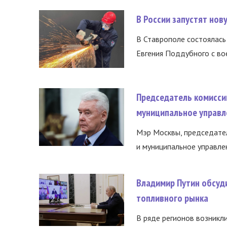
В России запустят но
В Ставрополе состоялась 
Евгения Поддубного с во
Председатель комисси
муниципальное управл
Мэр Москвы, председател
и муниципальное управле
Владимир Путин обсуд
топливного рынка
В ряде регионов возникл