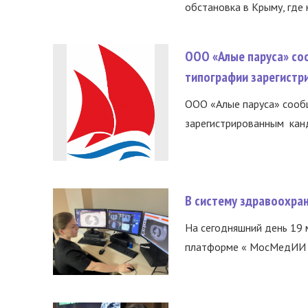
обстановка в Крыму, где 
ООО «Алые паруса» со
типографии зарегистр
ООО «Алые паруса» сообщ
зарегистрированным канд
В систему здравоохра
На сегодняшний день 19 
платформе « МосМедИИ ».