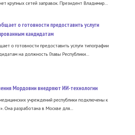
нет крупных сетей заправок. Президент Владимир...
общает о готовности предоставить услуги
ированным кандидатам
ает о готовности предоставить услуги типографии
идатам на должность Главы Республики...
нения Мордовии внедряют ИИ-технологии
медицинских учреждений республики подключены к
 Она разработана в Москве для...