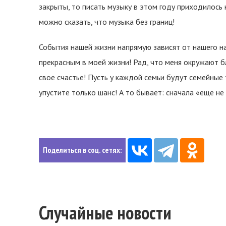
закрыты, то писать музыку в этом году приходилось н
можно сказать, что музыка без границ!
События нашей жизни напрямую зависят от нашего н
прекрасным в моей жизни! Рад, что меня окружают бл
свое счастье! Пусть у каждой семьи будут семейны
упустите только шанс! А то бывает: сначала «еще не 
Поделиться в соц. сетях:
Случайные новости