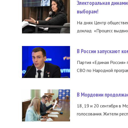
Электоральная динами
выборам!
На днях Центр обществе
доклад «Процесс выдвиже
В России запускают к
Партия «Единая Россия»
СВО по Народной програм
В Мордовии продолжае
18, 19 и 20 сентября в М
голосования. Жители респ