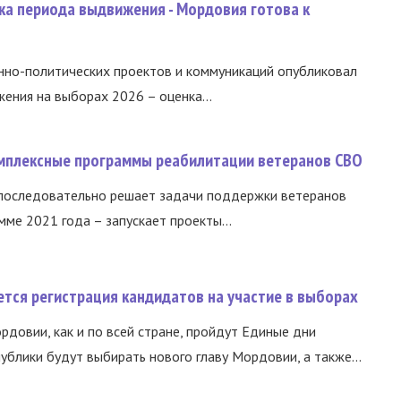
ка периода выдвижения - Мордовия готова к
нно-политических проектов и коммуникаций опубликовал
ния на выборах 2026 – оценка...
омплексные программы реабилитации ветеранов СВО
 последовательно решает задачи поддержки ветеранов
ме 2021 года – запускает проекты...
тся регистрация кандидатов на участие в выборах
ордовии, как и по всей стране, пройдут Единые дни
ублики будут выбирать нового главу Мордовии, а также...