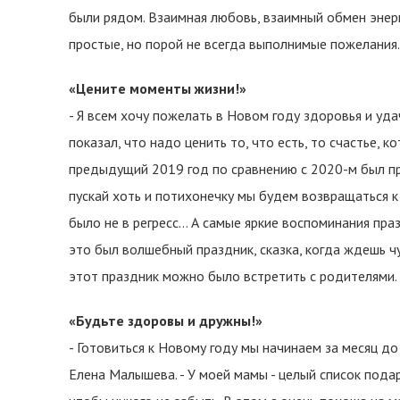
были рядом. Взаимная любовь, взаимный обмен энерг
простые, но порой не всегда выполнимые пожелания.
«Цените моменты жизни!»
- Я всем хочу пожелать в Новом году здоровья и удач
показал, что надо ценить то, что есть, то счастье, к
предыдущий 2019 год по сравнению с 2020-м был пр
пускай хоть и потихонечку мы будем возвращаться 
было не в регресс… А самые яркие воспоминания пра
это был волшебный праздник, сказка, когда ждешь чу
этот праздник можно было встретить с родителями.
«Будьте здоровы и дружны!»
- Готовиться к Новому году мы начинаем за месяц до
Елена Малышева. - У моей мамы - целый список пода