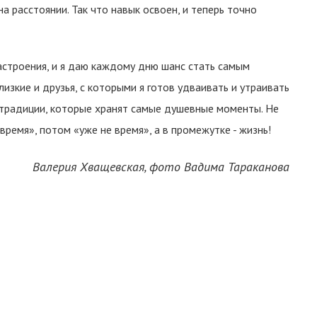
а расстоянии. Так что навык освоен, и теперь точно
астроения, и я даю каждому дню шанс стать самым
изкие и друзья, с которыми я готов удваивать и утраивать
е традиции, которые хранят самые душевные моменты. Не
время», потом «уже не время», а в промежутке - жизнь!
Валерия Хващевская, фото Вадима Тараканова