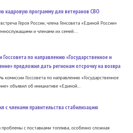
вую кадровую программу для ветеранов СВО
встреча Героя России, члена Генсовета «Единой России»
еннослужащими и членами их семей....
и Госсовета по направлению «Государственное и
ение» предложил дать регионам отсрочку на возвра
ь комиссии Госсовета по направлению «Государственное
ние» объявил об инициативе «Единой...
ил с членами правительства стабилизацию
и проблемы с поставками топлива, особенно сложная