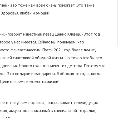
ией - это тоже нам всем очень помогает. Это такие
 Здоровья, любви и эмоций!
и, - говорит известный певец Денис Клявер. - Этот год
оторое у нас имеется. Сейчас мы понимаем, что
осто фантастическим. Пусть 2021 год будет лучше,
к нашей счастливой обычной жизни. Но точно чтобы это
зднования Нового года для меня - из детства. Потому что
да. Это подарки и мандарины. Я обожал те годы, когда
 Цените время и моменты жизни!
 него, покупаем подарки, - рассказывает телеведущая
рков, аккуратно написанный в специальной тетрадке,