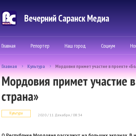
Вечерний Саранск Mедиа
Главная
Репортер
Наш город
Социум
Но
Главная
Культура
Мордовия примет участие в проекте «Бо
Мордовия примет участие в
страна»
Культура
2020 / 11 Декабря / 08:34
О Республике Мордовия расскажут на больших экранах. В 