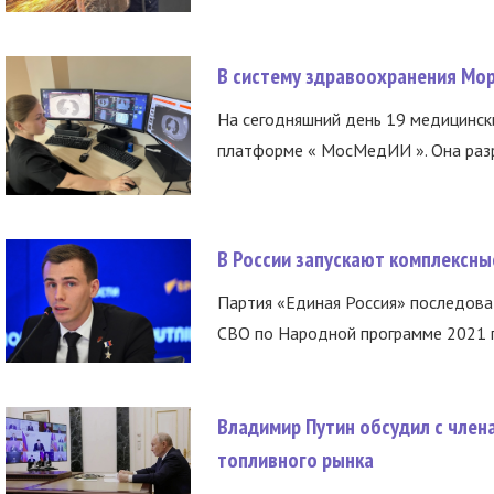
В систему здравоохранения Мо
На сегодняшний день 19 медицинск
платформе « МосМедИИ ». Она разр
В России запускают комплексн
Партия «Единая Россия» последов
СВО по Народной программе 2021 го
Владимир Путин обсудил с член
топливного рынка