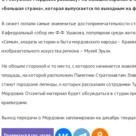
«Большая страна», которая выпускается по выходным на 
В сюжет попали самые знаменитые достопримечательности сто
Кафедральный собор им. Ф.Ф. Ушакова, популярная среди жител
«Семья», кладезь истории и быта мордовского народа – Краеве
изобразительного искусства региона – Музей Эрьзи.
Не обошли стороной и то место, с которого начинается знако
площадь, на которой расположен Памятник Стратонавтам. Гла
станут городские легенды, о которых рассказали сотрудники 
Мордовия. Отснятый материал будет обсуждаться в студии пр
краеведами.
Выход передачи о Мордовии запланирован на декабрь текущег
Поделиться в соц. сетях: