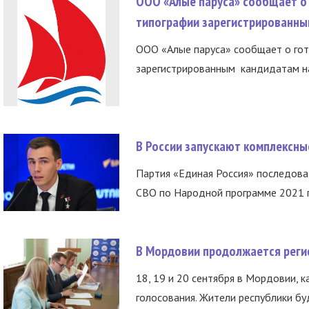
ООО «Алые паруса» сообщает о 
типографии зарегистрированны
ООО «Алые паруса» сообщает о гот
зарегистрированным кандидатам на
В России запускают комплексн
Партия «Единая Россия» последов
СВО по Народной программе 2021 го
В Мордовии продолжается регис
18, 19 и 20 сентября в Мордовии, к
голосования. Жители республики буд