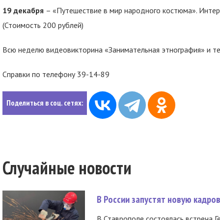
19 декабря
– «Путешествие в мир народного костюма». Интер
(Стоимость 200 рублей)
Всю неделю видеовикторина «Занимательная этнография» и те
Справки по телефону 39-14-89
Поделиться в соц. сетях:
Случайные новости
В России запустят новую кадро
В Ставрополе состоялась встреча Г