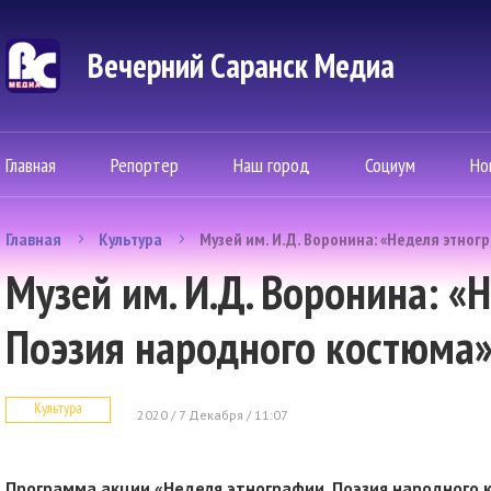
Вечерний Саранск Mедиа
Главная
Репортер
Наш город
Социум
Но
Главная
Культура
Музей им. И.Д. Воронина: «Неделя этног
Музей им. И.Д. Воронина: «
Поэзия народного костюма
Культура
2020 / 7 Декабря / 11:07
Программа акции «Неделя этнографии. Поэзия народного 