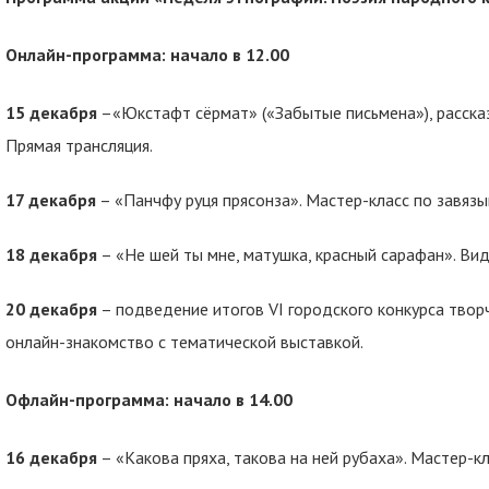
Онлайн-программа: начало в 12.00
15 декабря
–«Юкстафт сёрмат» («Забытые письмена»), расска
Прямая трансляция.
17 декабря
– «Панчфу руця прясонза». Мастер-класс по завязы
18 декабря
– «Не шей ты мне, матушка, красный с
20 декабря
– подведение итогов VI городского конкурса тво
онлайн-знакомство с тематической выставкой.
Офлайн-программа: начало в 14.00
16 декабря
– «Какова пряха, такова на ней рубаха». Мастер-кл