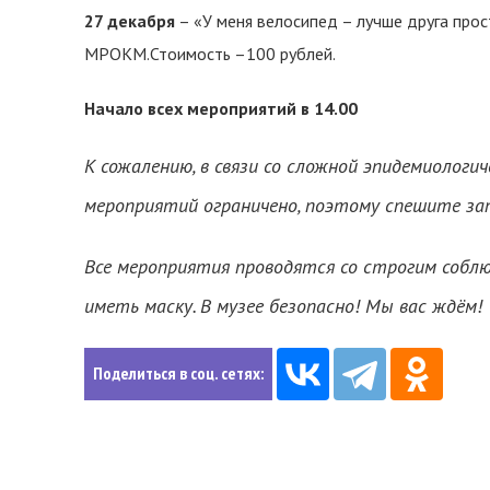
27 декабря
– «У меня велосипед – лучше друга прос
МРОКМ.Стоимость –100 рублей.
Начало всех мероприятий в 14.00
К сожалению, в связи со сложной эпидемиологи
мероприятий ограничено, поэтому спешите запи
Все мероприятия проводятся со строгим соблю
иметь маску. В музее безопасно! Мы вас ждём!
Поделиться в соц. сетях: