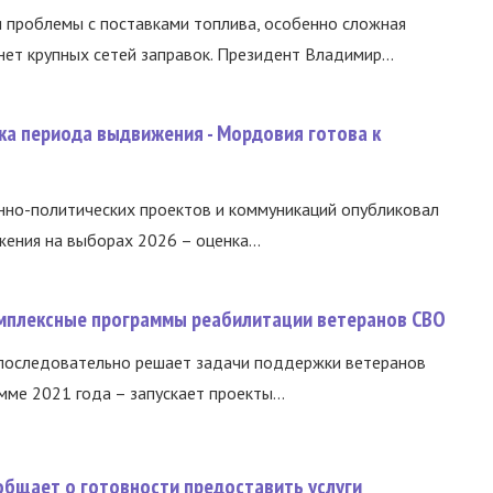
и проблемы с поставками топлива, особенно сложная
нет крупных сетей заправок. Президент Владимир...
ка периода выдвижения - Мордовия готова к
нно-политических проектов и коммуникаций опубликовал
ния на выборах 2026 – оценка...
омплексные программы реабилитации ветеранов СВО
 последовательно решает задачи поддержки ветеранов
ме 2021 года – запускает проекты...
общает о готовности предоставить услуги