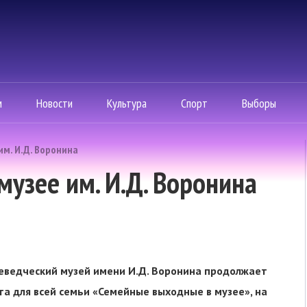
м
Новости
Культура
Спорт
Выборы
м. И.Д. Воронина
узее им. И.Д. Воронина
еведческий музей имени И.Д. Воронина продолжает
а для всей семьи «Семейные выходные в музее», на