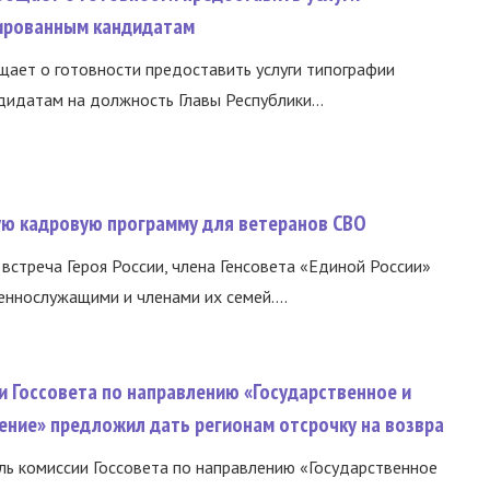
ированным кандидатам
ает о готовности предоставить услуги типографии
идатам на должность Главы Республики...
вую кадровую программу для ветеранов СВО
встреча Героя России, члена Генсовета «Единой России»
еннослужащими и членами их семей....
и Госсовета по направлению «Государственное и
ение» предложил дать регионам отсрочку на возвра
ь комиссии Госсовета по направлению «Государственное