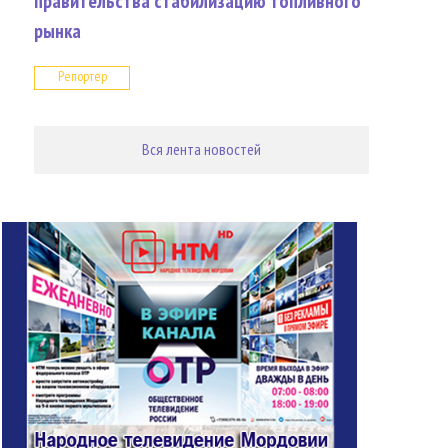
правительства стабилизацию топливного
рынка
Репортер
Вся лента новостей