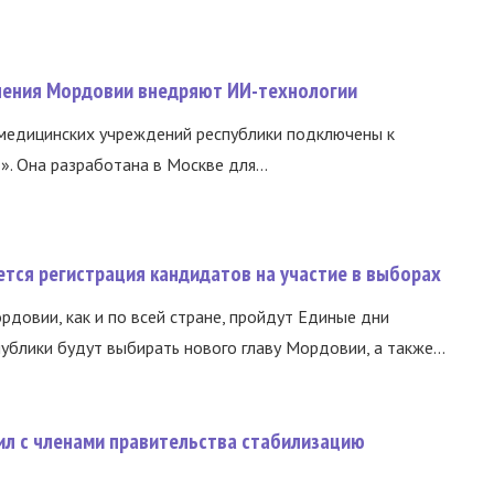
нения Мордовии внедряют ИИ-технологии
медицинских учреждений республики подключены к
 Она разработана в Москве для...
тся регистрация кандидатов на участие в выборах
ордовии, как и по всей стране, пройдут Единые дни
ублики будут выбирать нового главу Мордовии, а также...
ил с членами правительства стабилизацию