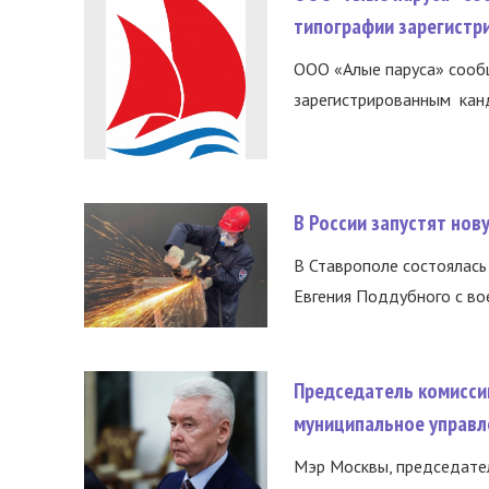
типографии зарегистр
ООО «Алые паруса» сообщ
зарегистрированным канд
В России запустят но
В Ставрополе состоялась 
Евгения Поддубного с во
Председатель комисси
муниципальное управл
Мэр Москвы, председател