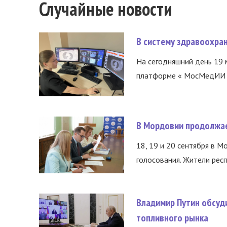
Случайные новости
В систему здравоохра
На сегодняшний день 19 
платформе « МосМедИИ ».
В Мордовии продолжае
18, 19 и 20 сентября в М
голосования. Жители респ
Владимир Путин обсуд
топливного рынка