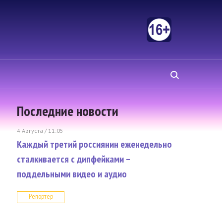
Последние новости
4 Августа / 11:05
Каждый третий россиянин еженедельно
сталкивается с дипфейками –
поддельными видео и аудио
Репортер