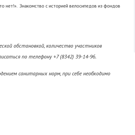
то нет!». Знакомство с историей велосипедов из фондов
ческой обстановкой, количество участников
саться по телефону +7 (8342) 39-14-96.
дением санитарных норм, при себе необходимо