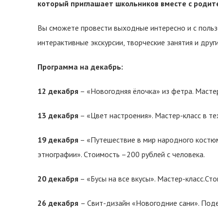
который приглашает школьников вместе с роди
Вы сможете провести выходные интересно и с польз
интерактивные экскурсии, творческие занятия и друг
Программа на декабрь:
12 декабря
– «Новогодняя ёлочка» из фетра. Мастер
13 декабря
– «Цвет настроения». Мастер-класс в те
19 декабря
– «Путешествие в мир народного костюм
этнографии». Стоимость –200 рублей с человека.
20 декабря
– «Бусы на все вкусы». Мастер-класс.Сто
26 декабря
– Свит-дизайн «Новогодние сани». Поде