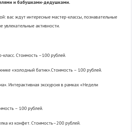
телями и бабушками-дедушками.
ой: вас ждут интересные мастер-классы, познавательные
ие увлекательные активности.
-класс. Стоимость –100 рублей.
хнике «холодный батик».Стоимость – 100 рублей.
а». Интерактивная экскурсия в рамках «Недели
имость – 100 рублей.
лка из конфет. Стоимость–200 рублей.