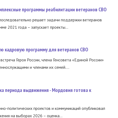
омплексные программы реабилитации ветеранов СВО
 последовательно решает задачи поддержки ветеранов
ме 2021 года – запускает проекты...
вую кадровую программу для ветеранов СВО
встреча Героя России, члена Генсовета «Единой России»
еннослужащими и членами их семей....
ка периода выдвижения - Мордовия готова к
нно-политических проектов и коммуникаций опубликовал
ния на выборах 2026 – оценка...