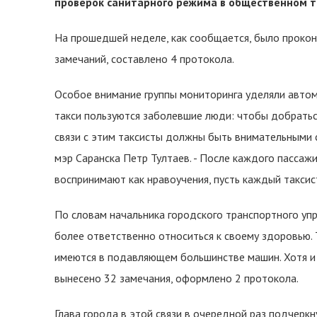
проверок санитарного режима в общественном т
На прошедшей неделе, как сообщается, было прокон
замечаний, составлено 4 протокола.
Особое внимание группы мониторинга уделяли автом
такси пользуются заболевшие люди: чтобы добраться
связи с этим таксисты должны быть внимательными с
мэр Саранска Петр Тултаев. - После каждого пассаж
воспринимают как нравоучения, пусть каждый таксист
По словам начальника городского транспортного упр
более ответственно относиться к своему здоровью. Т
имеются в подавляющем большинстве машин. Хотя и 
вынесено 32 замечания, оформлено 2 протокола.
Глава города в этой связи в очередной раз подчеркн