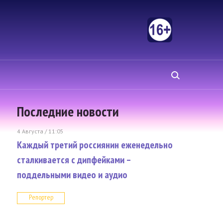
Последние новости
4 Августа / 11:05
Каждый третий россиянин еженедельно
сталкивается с дипфейками –
поддельными видео и аудио
Репортер