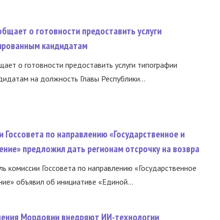
общает о готовности предоставить услуги
ированным кандидатам
ает о готовности предоставить услуги типографии
идатам на должность Главы Республики...
и Госсовета по направлению «Государственное и
ение» предложил дать регионам отсрочку на возвра
ь комиссии Госсовета по направлению «Государственное
ние» объявил об инициативе «Единой...
нения Мордовии внедряют ИИ-технологии