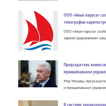
ООО «Алые паруса» со
типографии зарегистр
ООО «Алые паруса» сообщ
зарегистрированным канд
Председатель комисси
муниципальное управл
Мэр Москвы, председател
и муниципальное управле
В систему здравоохра