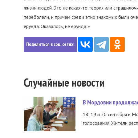
жизни людей. Это не какая-то теория или страшилочк
переболели, и причем среди этих знакомых были оче
ерунда. Оказалось, не ерунда!»
Поделиться в соц. сетях:
Случайные новости
В Мордовии продолжае
18, 19 и 20 сентября в М
голосования. Жители респ