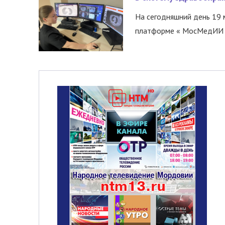
На сегодняшний день 19 
платформе « МосМедИИ ».