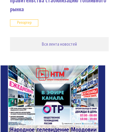
правительства стабилизацию топливного
рынка
Репортер
Вся лента новостей