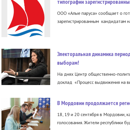
типографии зарегистрированны
ООО «Алые паруса» сообщает о гот
зарегистрированным кандидатам на
Электоральная динамика период
выборам!
На днях Центр общественно-полити
доклад «Процесс выдвижения на вы
В Мордовии продолжается регис
18, 19 и 20 сентября в Мордовии, к
голосования. Жители республики буд