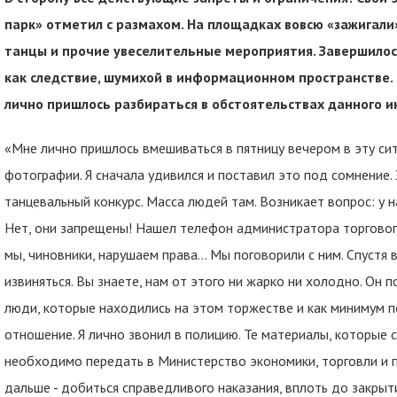
парк» отметил с размахом. На площадках вовсю «зажигали
танцы и прочие увеселительные мероприятия. Завершило
как следствие, шумихой в информационном пространстве. 
лично пришлось разбираться в обстоятельствах данного 
«Мне лично пришлось вмешиваться в пятницу вечером в эту сит
фотографии. Я сначала удивился и поставил это под сомнение. 
танцевальный конкурс. Масса людей там. Возникает вопрос: у 
Нет, они запрещены! Нашел телефон администратора торгового
мы, чиновники, нарушаем права… Мы поговорили с ним. Спустя в
извиняться. Вы знаете, нам от этого ни жарко ни холодно. Он п
люди, которые находились на этом торжестве и как минимум по
отношение. Я лично звонил в полицию. Те материалы, которые 
необходимо передать в Министерство экономики, торговли и 
дальше - добиться справедливого наказания, вплоть до закрыт