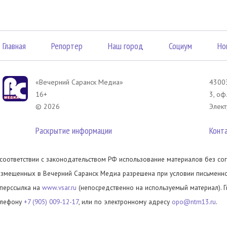
Главная
Репортер
Наш город
Социум
Но
«Вечерний Саранск Mедиа»
43003
16+
3, оф
© 2026
Элект
Раскрытие информации
Конт
 соответствии с законодательством РФ использование материалов без сог
азмещенных в Вечерний Саранск Медиа разрешена при условии письменног
иперссылка на
www.vsar.ru
(непосредственно на используемый материал). 
елефону
+7 (905) 009-12-17
, или по электронному адресу
opo@ntm13.ru
.