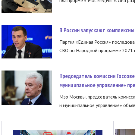
платформе « МосМедИИ ». Она разр
В России запускают комплексн
Партия «Единая Россия» последов
СВО по Народной программе 2021 го
Председатель комиссии Госсове
муниципальное управление» пре
Мэр Москвы, председатель комисси
и муниципальное управление» объяв