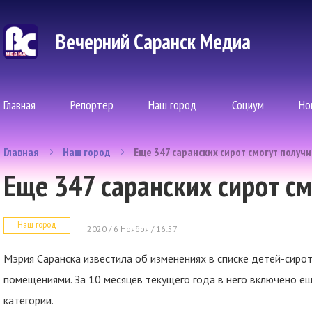
Вечерний Саранск Mедиа
Главная
Репортер
Наш город
Социум
Но
Главная
Наш город
Еще 347 саранских сирот смогут получ
Еще 347 саранских сирот с
Наш город
2020 / 6 Ноября / 16:57
Мэрия Саранска известила об изменениях в списке детей-сир
помещениями. За 10 месяцев текущего года в него включено е
категории.