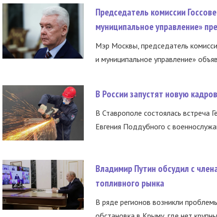
Председатель комиссии Госсове
муниципальное управление» пре
Мэр Москвы, председатель комисси
и муниципальное управление» объяв
В России запустят новую кадро
В Ставрополе состоялась встреча Г
Евгения Поддубного с военнослужащ
Владимир Путин обсудил с член
топливного рынка
В ряде регионов возникли проблем
обстановка в Крыму, где нет крупны