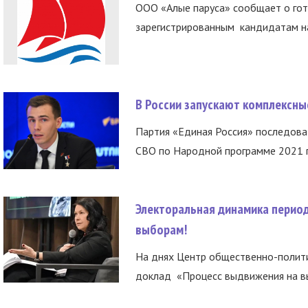
ООО «Алые паруса» сообщает о гот
зарегистрированным кандидатам на
В России запускают комплексн
Партия «Единая Россия» последов
СВО по Народной программе 2021 го
Электоральная динамика период
выборам!
На днях Центр общественно-полити
доклад «Процесс выдвижения на вы