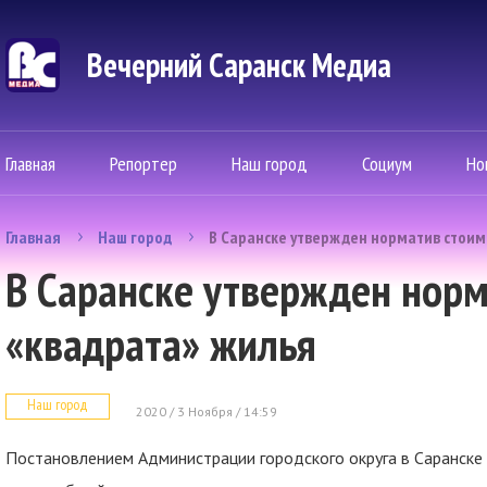
Вечерний Саранск Mедиа
Главная
Репортер
Наш город
Социум
Но
Главная
Наш город
В Саранске утвержден норматив стоим
В Саранске утвержден норм
«квадрата» жилья
Наш город
2020 / 3 Ноября / 14:59
Постановлением Администрации городского округа в Саранске