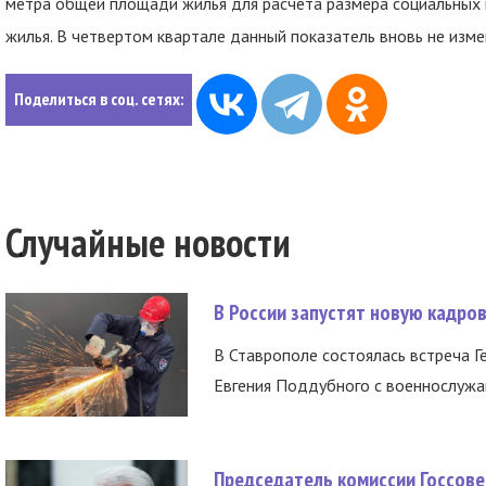
метра общей площади жилья для расчета размера социальных
жилья. В четвертом квартале данный показатель вновь не измен
Поделиться в соц. сетях:
Случайные новости
В России запустят новую кадро
В Ставрополе состоялась встреча Г
Евгения Поддубного с военнослужащ
Председатель комиссии Госсове