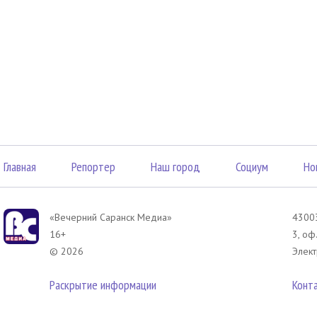
Главная
Репортер
Наш город
Социум
Но
«Вечерний Саранск Mедиа»
43003
16+
3, оф
© 2026
Элект
Раскрытие информации
Конт