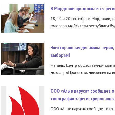
В Мордовии продолжается регис
18, 19 и 20 сентября в Мордовии, к
голосования. Жители республики буд
Электоральная динамика период
выборам!
На днях Центр общественно-полити
доклад «Процесс выдвижения на вы
ООО «Алые паруса» сообщает о 
типографии зарегистрированны
ООО «Алые паруса» сообщает о гот