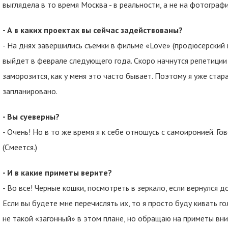
выглядела в то время Москва - в реальности, а не на фотограф
- А в каких проектах вы сейчас задействованы?
- На днях завершились съемки в фильме «Love» (продюсерский пр
выйдет в феврале следующего года. Скоро начнутся репетиции 
заморозится, как у меня это часто бывает. Поэтому я уже стара
запланировано.
- Вы суеверны?
- Очень! Но в то же время я к себе отношусь с самоиронией. Го
(Смеется.)
- И в какие приметы верите?
- Во все! Черные кошки, посмотреть в зеркало, если вернулся 
Если вы будете мне перечислять их, то я просто буду кивать гол
не такой «загонный» в этом плане, но обращаю на приметы вним