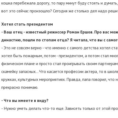
кошка перебежала дорогу, то пару минут буду стоять и думать,
вот это сейчас произошло? Сегодня же столько дел надо реши
Хотел стать президентом
- Ваш отец - известный режиссер Роман Ершов. Про вас мо
династию, пошли по стопам отца? Я читала, что вы с само
- Это не совсем верно - что именно с самого детства хотел ста
хотел быть пожарным, потом - президентом, а потом стал мног
физическом плане и просто стал проигрывать своим партнерам 
скамейку запасных… Что касается профессии актера, то в школ
кружках, культурных мероприятиях. Правда, папа говорил, что н
прекрасно понимаю.
- Что вы имеете в виду?
- Нужно уметь делать что-то еще. Зависеть только от этой проф