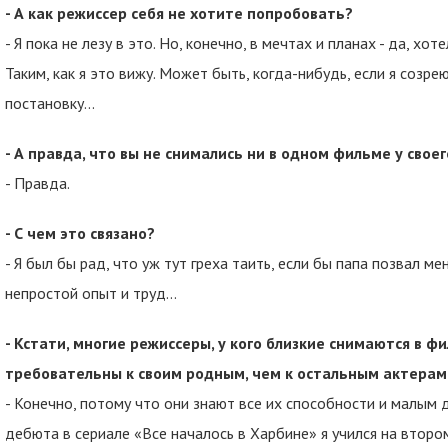
- А как режиссер себя не хотите попробовать?
- Я пока не лезу в это. Но, конечно, в мечтах и планах - да, х
Таким, как я это вижу. Может быть, когда-нибудь, если я созр
постановку...
- А правда, что вы не снимались ни в одном фильме у свое
- Правда.
- С чем это связано?
- Я был бы рад, что уж тут греха таить, если бы папа позвал ме
непростой опыт и труд…
- Кстати, многие режиссеры, у кого близкие снимаются в фи
требовательны к своим родным, чем к остальным актерам
- Конечно, потому что они знают все их способности и малым 
дебюта в сериале «Все началось в Харбине» я учился на втором