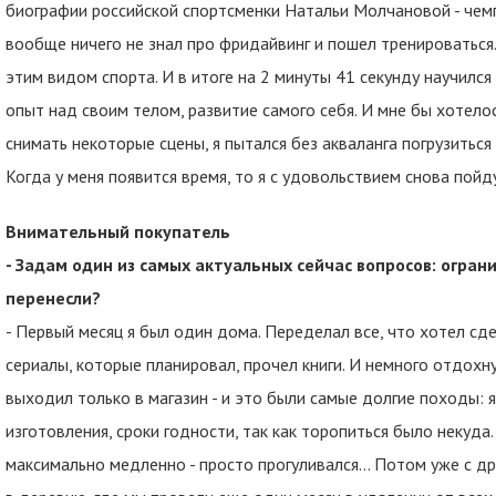
биографии российской спортсменки Натальи Молчановой - чемпио
вообще ничего не знал про фридайвинг и пошел тренироваться.
этим видом спорта. И в итоге на 2 минуты 41 секунду научилс
опыт над своим телом, развитие самого себя. И мне бы хотело
снимать некоторые сцены, я пытался без акваланга погрузиться в
Когда у меня появится время, то я с удовольствием снова пойд
Внимательный покупатель
- Задам один из самых актуальных сейчас вопросов: огра
перенесли?
- Первый месяц я был один дома. Переделал все, что хотел с
сериалы, которые планировал, прочел книги. И немного отдохн
выходил только в магазин - и это были самые долгие походы: 
изготовления, сроки годности, так как торопиться было некуда.
максимально медленно - просто прогуливался... Потом уже с др