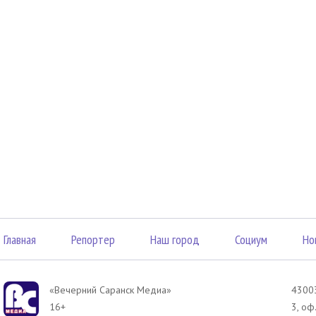
Главная
Репортер
Наш город
Социум
Но
«Вечерний Саранск Mедиа»
43003
16+
3, оф