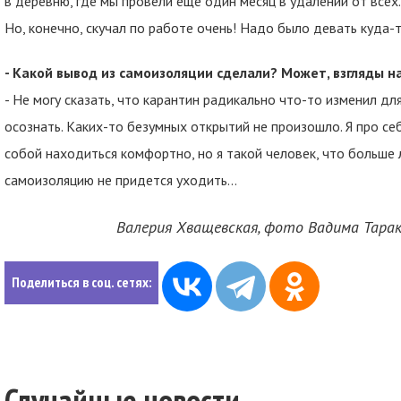
в деревню, где мы провели еще один месяц в удалении от всех
Но, конечно, скучал по работе очень! Надо было девать куда-
- Какой вывод из самоизоляции сделали? Может, взгляды 
- Не могу сказать, что карантин радикально что-то изменил дл
осознать. Каких-то безумных открытий не произошло. Я про себ
собой находиться комфортно, но я такой человек, что больше 
самоизоляцию не придется уходить…
Валерия Хващевская, фото Вадима Тарак
Поделиться в соц. сетях:
Случайные новости