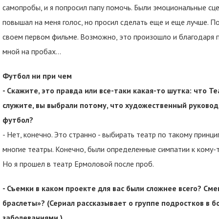
самопробы, и я попросил папу помочь. Были эмоциональные сце
повышал на меня голос, но просил сделать еще и еще лучше. По
своем первом фильме. Возможно, это произошло и благодаря п
мной на пробах…
Футбол ни при чем
- Скажите, это правда или все-таки какая-то шутка: что Те
служите, вы выбрали потому, что художественный руково
футбол?
- Нет, конечно. Это странно - выбирать театр по такому принци
многие театры. Конечно, были определенные симпатии к кому-т
Но я прошел в театр Ермоловой после проб.
- Съемки в каком проекте для вас были сложнее всего? См
браслеты»? (Сериал рассказывает о группе подростков в 
заболеваниями.)