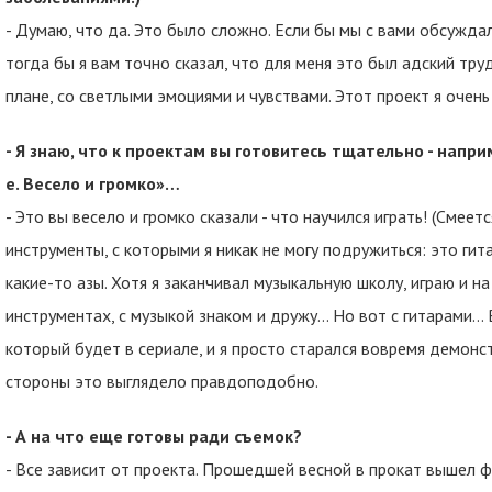
- Думаю, что да. Это было сложно. Если бы мы с вами обсуждал
тогда бы я вам точно сказал, что для меня это был адский тру
плане, со светлыми эмоциями и чувствами. Этот проект я очен
- Я знаю, что к проектам вы готовитесь тщательно - напри
е. Весело и громко»…
- Это вы весело и громко сказали - что научился играть! (Смеется
инструменты, с которыми я никак не могу подружиться: это гита
какие-то азы. Хотя я заканчивал музыкальную школу, играю и н
инструментах, с музыкой знаком и дружу… Но вот с гитарами… 
который будет в сериале, и я просто старался вовремя демонс
стороны это выглядело правдоподобно.
- А на что еще готовы ради съемок?
- Все зависит от проекта. Прошедшей весной в прокат вышел 