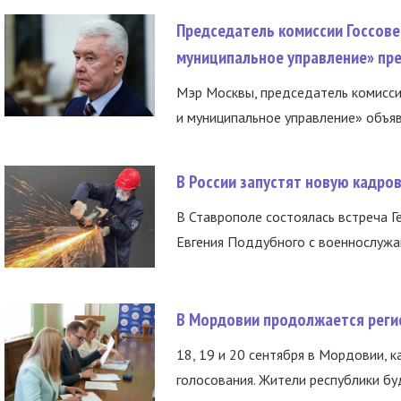
Председатель комиссии Госсове
муниципальное управление» пре
Мэр Москвы, председатель комисси
и муниципальное управление» объяв
В России запустят новую кадро
В Ставрополе состоялась встреча Г
Евгения Поддубного с военнослужащ
В Мордовии продолжается регис
18, 19 и 20 сентября в Мордовии, к
голосования. Жители республики буд