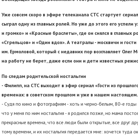
Уже совсем скоро в эфире телеканала СТС стартует сериал
сыграл одну из главных ролей. Но уже до этого его успели 
и громко» и «Красные браслеты», где он снялся в главных
«Стрельцов» и «Один вдох». А театралы - москвичи и гости
им. Ермоловой, который с недавних пор возглавляет Олег 
на работу не берет, даже если они и дети известных режис
По следам родительской ностальгии
- Филипп, на СТС выходит в эфир сериал «Гости из прошлог
временах: в советском прошлом и уже в нашем настоящем.
- Судя по кино и фотографиям - хоть и черно-белым, 80-е годы 
что у меня по ним ностальгия - я родился позже, но мама пост
прекрасные времена, что все люди были открытые, все друг дру
тому времени, и их ностальгия передается мне: хочется туда ок