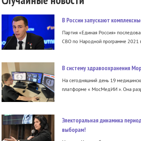
В России запускают комплексн
Партия «Единая Россия» последов
СВО по Народной программе 2021 го
В систему здравоохранения Мо
На сегодняшний день 19 медицинск
платформе « МосМедИИ ». Она разр
Электоральная динамика период
выборам!