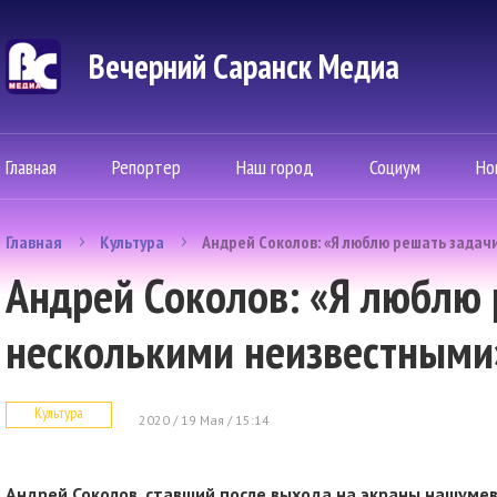
Вечерний Саранск Mедиа
Главная
Репортер
Наш город
Социум
Но
Главная
Культура
Андрей Соколов: «Я люблю решать задач
Андрей Соколов: «Я люблю 
несколькими неизвестными
Культура
2020 / 19 Мая / 15:14
Андрей Соколов, ставший после выхода на экраны нашуме