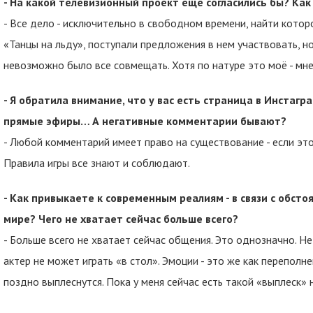
- На какой телевизионный проект еще согласились бы? Как
- Все дело - исключительно в свободном времени, найти котор
«Танцы на льду», поступали предложения в нем участвовать, н
невозможно было все совмещать. Хотя по натуре это моё - мне
- Я обратила внимание, что у вас есть страница в Инстагр
прямые эфиры… А негативные комментарии бывают?
- Любой комментарий имеет право на существование - если это
Правила игры все знают и соблюдают.
- Как привыкаете к современным реалиям - в связи с обст
мире? Чего не хватает сейчас больше всего?
- Больше всего не хватает сейчас общения. Это однозначно. Н
актер не может играть «в стол». Эмоции - это же как переполне
поздно выплеснутся. Пока у меня сейчас есть такой «выплеск» 