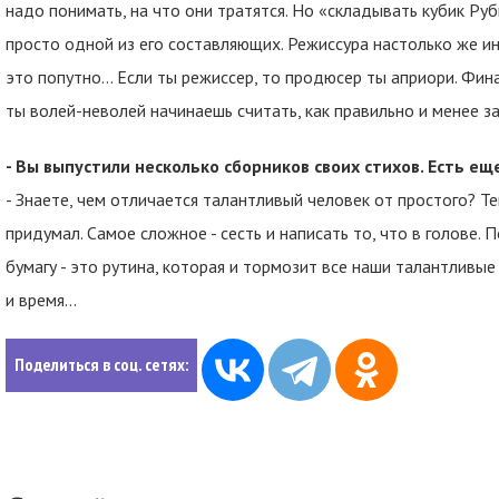
надо понимать, на что они тратятся. Но «складывать кубик Ру
просто одной из его составляющих. Режиссура настолько же ин
это попутно... Если ты режиссер, то продюсер ты априори. Фин
ты волей-неволей начинаешь считать, как правильно и менее з
- Вы выпустили несколько сборников своих стихов. Есть е
- Знаете, чем отличается талантливый человек от простого? Те
придумал. Самое сложное - сесть и написать то, что в голове. 
бумагу - это рутина, которая и тормозит все наши талантлив
и время...
Поделиться в соц. сетях: