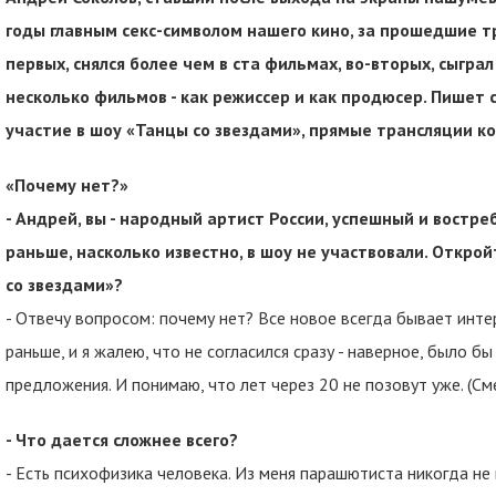
годы главным секс-символом нашего кино, за прошедшие т
первых, снялся более чем в ста фильмах, во-вторых, сыграл
несколько фильмов - как режиссер и как продюсер. Пишет с
участие в шоу «Танцы со звездами», прямые трансляции ко
«Почему нет?»
- Андрей, вы - народный артист России, успешный и востр
раньше, насколько известно, в шоу не участвовали. Открой
со звездами»?
- Отвечу вопросом: почему нет? Все новое всегда бывает инте
раньше, и я жалею, что не согласился сразу - наверное, было б
предложения. И понимаю, что лет через 20 не позовут уже. (С
- Что дается сложнее всего?
- Есть психофизика человека. Из меня парашютиста никогда не