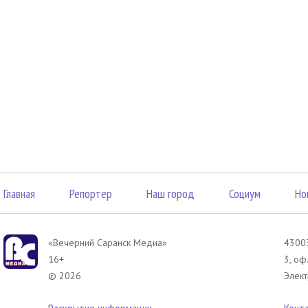
Главная
Репортер
Наш город
Социум
Но
«Вечерний Саранск Mедиа»
43003
16+
3, оф
© 2026
Элект