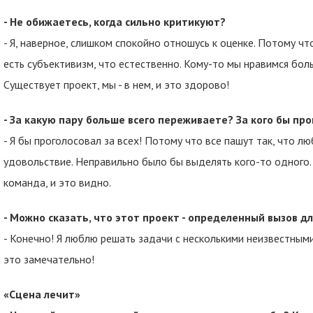
- Не обижаетесь, когда сильно критикуют?
- Я, наверное, слишком спокойно отношусь к оценке. Потому чт
есть субъективизм, что естественно. Кому-то мы нравимся боль
Существует проект, мы - в нем, и это здорово!
- За какую пару больше всего переживаете? За кого бы пр
- Я бы проголосовал за всех! Потому что все пашут так, что л
удовольствие. Неправильно было бы выделять кого-то одного. 
команда, и это видно.
- Можно сказать, что этот проект - определенный вызов дл
- Конечно! Я люблю решать задачи с несколькими неизвестными.
это замечательно!
«Сцена лечит»