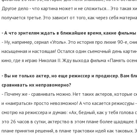
Другое дело - что картина может и не сложиться… Это такая хи
получается третье. Это зависит от того, как через себя матер
- А что зрителям ждать в ближайшее время, какие фильмы
- Ну, например, сериал «Уголь». Это история про лихие 90-е, с
насыщенная и настоящая! Остался один съемочный день картины
кино, где я играю Николая II. Жду выхода фильма «Память осе
- Вы не только актер, но еще режиссер и продюсер. Вам бл
сравнивать их неправомерно?
- Почему же - сравнивать можно. Нет таких актеров, которые ска
и «наиграться» просто невозможно! А что касается режиссуры - 
смотрю на режиссера и думаю: «Ах, бедный, как у тебя голова 
это 26 часов в сутки, актерство в этом плане более щадящее.
плане принятия решений, в плане трактовки идей как таковых. Э