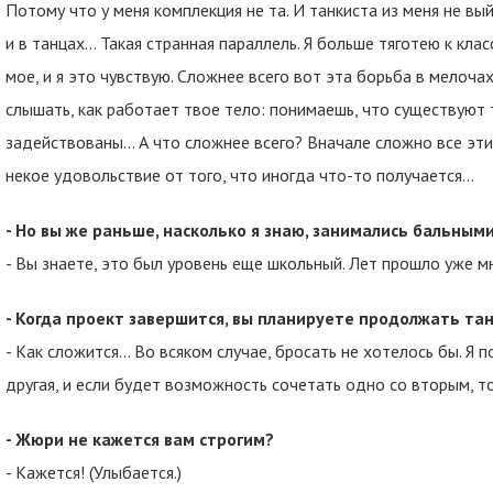
Потому что у меня комплекция не та. И танкиста из меня не вый
и в танцах... Такая странная параллель. Я больше тяготею к кла
мое, и я это чувствую. Сложнее всего вот эта борьба в мелоча
слышать, как работает твое тело: понимаешь, что существуют
задействованы... А что сложнее всего? Вначале сложно все эт
некое удовольствие от того, что иногда что-то получается…
- Но вы же раньше, насколько я знаю, занимались бальным
- Вы знаете, это был уровень еще школьный. Лет прошло уже м
- Когда проект завершится, вы планируете продолжать та
- Как сложится… Во всяком случае, бросать не хотелось бы. Я 
другая, и если будет возможность сочетать одно со вторым, 
- Жюри не кажется вам строгим?
- Кажется! (Улыбается.)