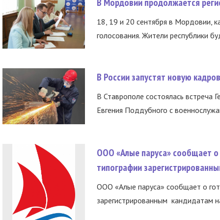
В Мордовии продолжается регис
18, 19 и 20 сентября в Мордовии, к
голосования. Жители республики буд
В России запустят новую кадро
В Ставрополе состоялась встреча Г
Евгения Поддубного с военнослужащ
ООО «Алые паруса» сообщает о 
типографии зарегистрированны
ООО «Алые паруса» сообщает о гот
зарегистрированным кандидатам на