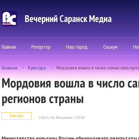
Вечерний Саранск Mедиа
Главная
Репортер
Наш город
Социум
Но
Главная
Культура
Мордовия вошла в число самых культурн
Мордовия вошла в число с
регионов страны
Культура
2020 / 26 Февраля / 10:34
Министерство культуры России обнародовало результаты