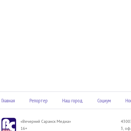
Главная
Репортер
Наш город
Социум
Но
«Вечерний Саранск Mедиа»
43003
16+
3, оф