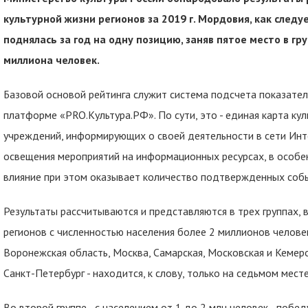
культурной жизни регионов за 2019 г. Мордовия, как след
поднялась за год на одну позицию, заняв пятое место в г
миллиона человек.
Базовой основой рейтинга служит система подсчета показате
платформе «PRO.Культура.РФ». По сути, это - единая карта ку
учреждений, информирующих о своей деятельности в сети Инт
освещения мероприятий на информационных ресурсах, в особен
влияние при этом оказывает количество подтвержденных соб
Результаты рассчитываются и представляются в трех группах, в
регионов с численностью населения более 2 миллионов человек
Воронежская область, Москва, Самарская, Московская и Кемеро
Санкт-Петербург - находится, к слову, только на седьмом месте
Во второй группе - с населением от 1 до 2 млн человек - побе