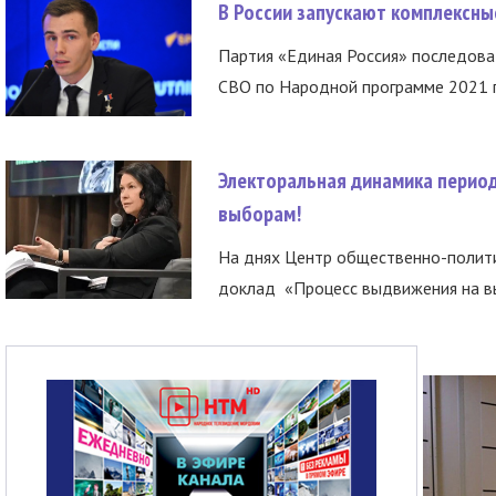
В России запускают комплексн
Партия «Единая Россия» последов
СВО по Народной программе 2021 го
Электоральная динамика период
выборам!
На днях Центр общественно-полити
доклад «Процесс выдвижения на вы