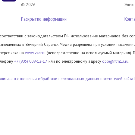
© 2026
Элект
Раскрытие информации
Конт
 соответствии с законодательством РФ использование материалов без сог
азмещенных в Вечерний Саранск Медиа разрешена при условии письменног
иперссылка на
www.vsar.ru
(непосредственно на используемый материал). 
елефону
+7 (905) 009-12-17
, или по электронному адресу
opo@ntm13.ru
.
олитика в отношении обработки персональных данных посетителей сайта