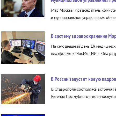
Мэр Москвы, председатель комисси
и муниципальное управление» объяв
В систему здравоохранения Мо
На сегодняшний день 19 медицинск
платформе « МосМедИИ ». Она разр
В России запустят новую кадро
В Ставрополе состоялась встреча Г
Евгения Поддубного с военнослужащ