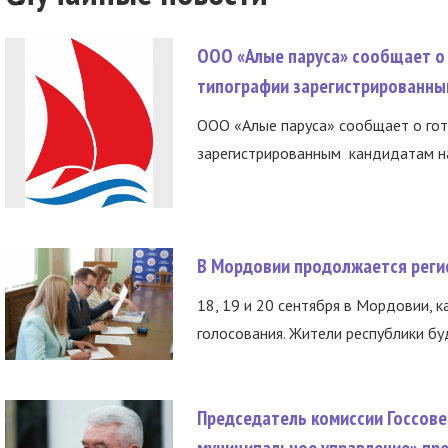
ООО «Алые паруса» сообщает о 
типографии зарегистрированны
ООО «Алые паруса» сообщает о гот
зарегистрированным кандидатам на
В Мордовии продолжается регис
18, 19 и 20 сентября в Мордовии, к
голосования. Жители республики буд
Председатель комиссии Госсове
муниципальное управление» пре