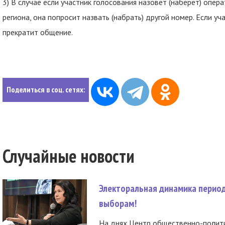
3) В случае если участник голосования назовет (наберет) опер
региона, она попросит назвать (набрать) другой номер. Если уч
прекратит общение.
Поделиться в соц. сетях:
Случайные новости
Электоральная динамика период
выборам!
На днях Центр общественно-полити