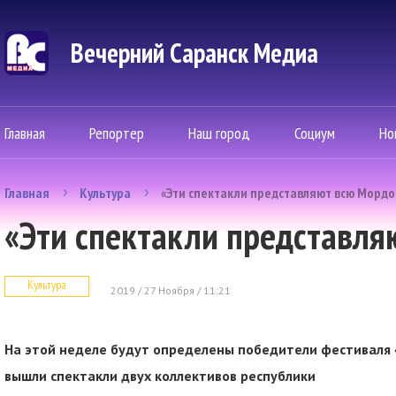
Вечерний Саранск Mедиа
Главная
Репортер
Наш город
Социум
Но
Главная
Культура
«Эти спектакли представляют всю Морд
«Эти спектакли представл
Культура
2019 / 27 Ноября / 11:21
На этой неделе будут определены победители фестиваля 
вышли спектакли двух коллективов республики