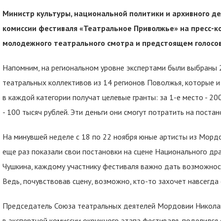
Министр культуры, национальной политики и архивного д
комиссии фестиваля «Театральное Приволжье» на пресс-к
молодежного театрального смотра и предстоящем голосо
Напомним, на региональном уровне экспертами были выбраны 
театральных коллективов из 14 регионов Поволжья, которые и
в каждой категории получат целевые гранты: за 1-е место - 200
- 100 тысяч рублей. Эти деньги они смогут потратить на постан
На минувшей неделе с 18 по 22 ноября юные артисты из Мордо
еще раз показали свои постановки на сцене Национального др
Чушкина, каждому участнику фестиваля важно дать возможност
Ведь, почувствовав сцену, возможно, кто-то захочет навсегда
Председатель Союза театральных деятелей Мордовии Николай
в экспертной комиссии окружного этапа фестиваля, поделился 