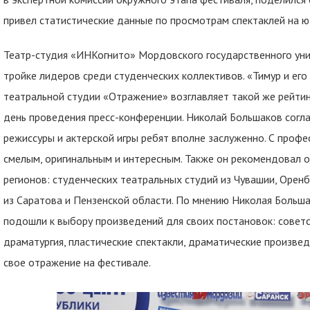
привел статистические данные по просмотрам спектаклей на ю
Театр-студия «ИНКогнито» Мордовского государственного унив
тройке лидеров среди студенческих коллективов. «Тимур и ег
театральной студии «Отражение» возглавляет такой же рейтин
день проведения пресс-конференции. Николай Большаков согла
режиссуры и актерской игры ребят вполне заслуженно. С профе
смелым, оригинальным и интересным. Также он рекомендовал о
регионов: студенческих театральных студий из Чувашии, Оренб
из Саратова и Пензенской области. По мнению Николая Больша
подошли к выбору произведений для своих постановок: советс
драматургия, пластические спектакли, драматические произвед
свое отражение на фестивале.