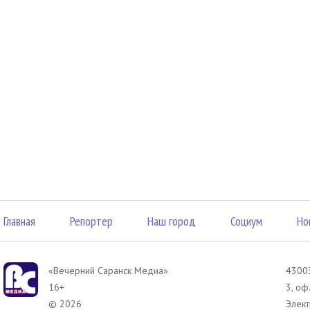
Главная
Репортер
Наш город
Социум
Но
«Вечерний Саранск Mедиа»
43003
16+
3, оф
© 2026
Элект