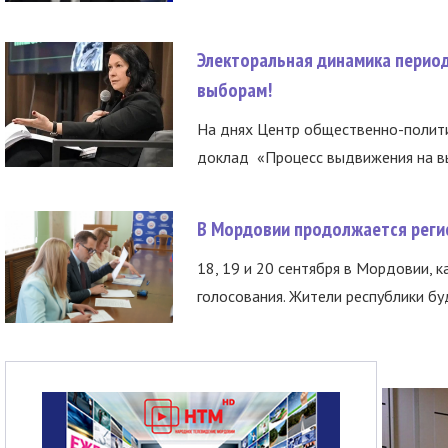
Электоральная динамика период
выборам!
На днях Центр общественно-полити
доклад «Процесс выдвижения на вы
В Мордовии продолжается регис
18, 19 и 20 сентября в Мордовии, к
голосования. Жители республики буд