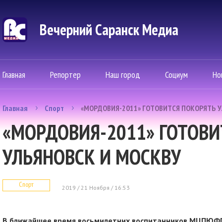
Вечерний Саранск Mедиа
Главная
Репортер
Наш город
Социум
Но
Главная
Спорт
«МОРДОВИЯ-2011» ГОТОВИТСЯ ПОКОРЯТЬ 
«МОРДОВИЯ-2011» ГОТОВИ
УЛЬЯНОВСК И МОСКВУ
Спорт
2019 / 21 Ноября / 16:53
В ближайшее время восьмилетних воспитанников МЦПЮФП