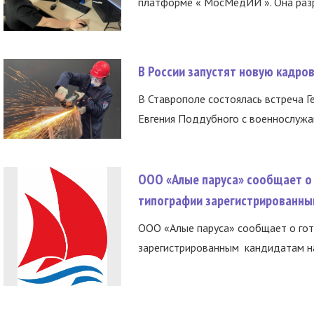
платформе « МосМедИИ ». Она разр
В России запустят новую кадро
В Ставрополе состоялась встреча Г
Евгения Поддубного с военнослужащ
ООО «Алые паруса» сообщает о 
типографии зарегистрированны
ООО «Алые паруса» сообщает о гот
зарегистрированным кандидатам на