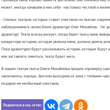
может, иногда узнавали в них себя - настолько честной и жизне
- Смелых театров, которые ставят спектакли по пьесам совреме
наблюдениями в своем блоге драматург Олег Михайлов. - Не зр
драматург. Театр всегда рискует, когда берет пьесу ныне живущ
конкретную историю, которая увлекла меня, должна увлечь режи
Пока драматурги будут рассказывать истории, которые будут 
или заставлять смеяться, театр будет жить.
В нашем театре пьеса Олега Михайлова прошла «проверку сценой
закончилось хорошо. Зрители выходили из зала с теплыми чу
подарил им необычный спектакль.
Поделиться в соц. сетях: