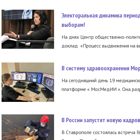
Электоральная динамика период
выборам!
На днях Центр общественно-полити
доклад «Процесс выдвижения на вы
В систему здравоохранения Мо
На сегодняшний день 19 медицинск
платформе « МосМедИИ ». Она разр
В России запустят новую кадро
В Ставрополе состоялась встреча Г