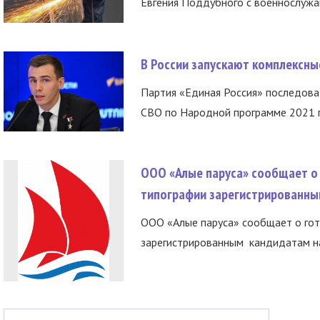
Евгения Поддубного с военнослужащ
В России запускают комплексн
Партия «Единая Россия» последов
СВО по Народной программе 2021 го
ООО «Алые паруса» сообщает о 
типографии зарегистрированны
ООО «Алые паруса» сообщает о гот
зарегистрированным кандидатам на