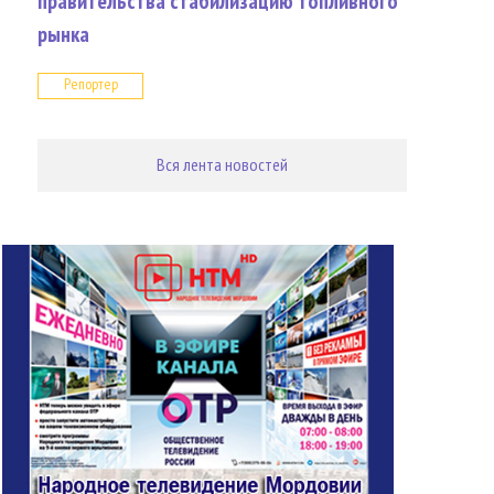
правительства стабилизацию топливного
рынка
Репортер
Вся лента новостей