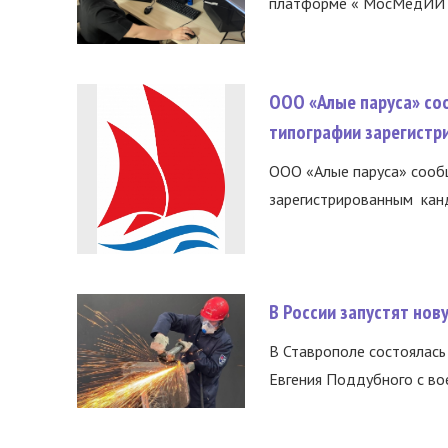
платформе « МосМедИИ ».
ООО «Алые паруса» со
типографии зарегистр
ООО «Алые паруса» сообщ
зарегистрированным канд
В России запустят но
В Ставрополе состоялась 
Евгения Поддубного с во