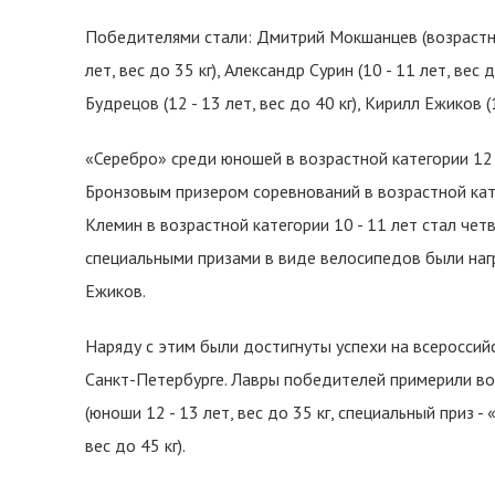
Победителями стали: Дмитрий Мокшанцев (возрастная 
лет, вес до 35 кг), Александр Сурин (10 - 11 лет, вес д
Будрецов (12 - 13 лет, вес до 40 кг), Кирилл Ежиков (1
«Серебро» среди юношей в возрастной категории 12 -
Бронзовым призером соревнований в возрастной катего
Клемин в возрастной категории 10 - 11 лет стал четв
специальными призами в виде велосипедов были н
Ежиков.
Наряду с этим были достигнуты успехи на всероссий
Санкт-Петербурге. Лавры победителей примерили во
(юноши 12 - 13 лет, вес до 35 кг, специальный приз -
вес до 45 кг).