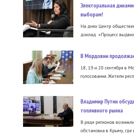
Электоральная динами
выборам!
На днях Центр обществе
доклад «Процесс выдвиже
В Мордовии продолжае
18, 19 и 20 сентября в М
голосования. Жители респ
Владимир Путин обсуд
топливного рынка
В ряде регионов возникл
обстановка в Крыму, где 