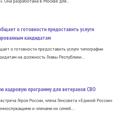
 Она разработана в Москве для...
общает о готовности предоставить услуги
ированным кандидатам
ает о готовности предоставить услуги типографии
идатам на должность Главы Республики...
вую кадровую программу для ветеранов СВО
встреча Героя России, члена Генсовета «Единой России»
еннослужащими и членами их семей....