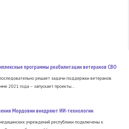
омплексные программы реабилитации ветеранов СВО
 последовательно решает задачи поддержки ветеранов
ме 2021 года – запускает проекты...
нения Мордовии внедряют ИИ-технологии
медицинских учреждений республики подключены к