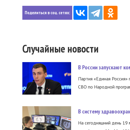
Поделиться в соц. сетях:
Случайные новости
В России запускают к
Партия «Единая Россия»
СВО по Народной програм
В систему здравоохра
На сегодняшний день 19 