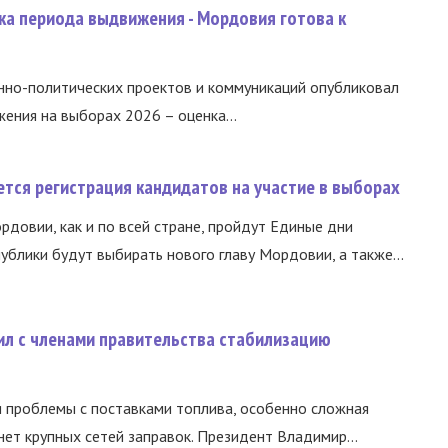
ка периода выдвижения - Мордовия готова к
нно-политических проектов и коммуникаций опубликовал
ния на выборах 2026 – оценка...
тся регистрация кандидатов на участие в выборах
ордовии, как и по всей стране, пройдут Единые дни
ублики будут выбирать нового главу Мордовии, а также...
ил с членами правительства стабилизацию
и проблемы с поставками топлива, особенно сложная
нет крупных сетей заправок. Президент Владимир...