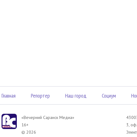
Главная
Репортер
Наш город
Социум
Но
«Вечерний Саранск Mедиа»
43003
16+
3, оф
© 2026
Элект