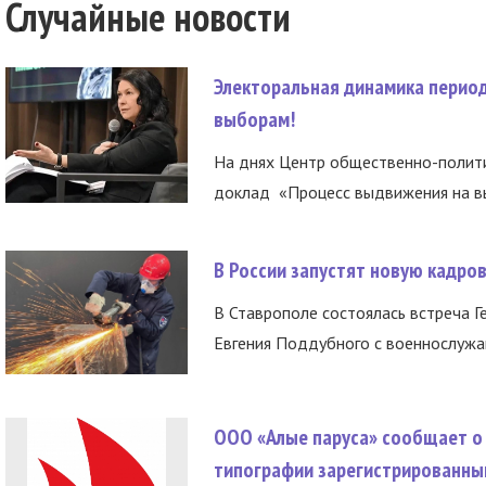
Случайные новости
Электоральная динамика период
выборам!
На днях Центр общественно-полити
доклад «Процесс выдвижения на вы
В России запустят новую кадро
В Ставрополе состоялась встреча Г
Евгения Поддубного с военнослужащ
ООО «Алые паруса» сообщает о 
типографии зарегистрированны