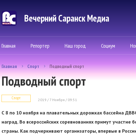
Вечерний Саранск Mедиа
Главная
Репортер
Наш город
Социум
Но
Главная
Спорт
Подводный спорт
Подводный спорт
Спорт
2019 / 7 Ноября / 09:51
С 8 по 10 ноября на плавательных дорожках бассейна ДВВ
наград. Во всероссийских соревнованиях примут участие б
страны. Как подчеркивают организаторы, впервые в Росс