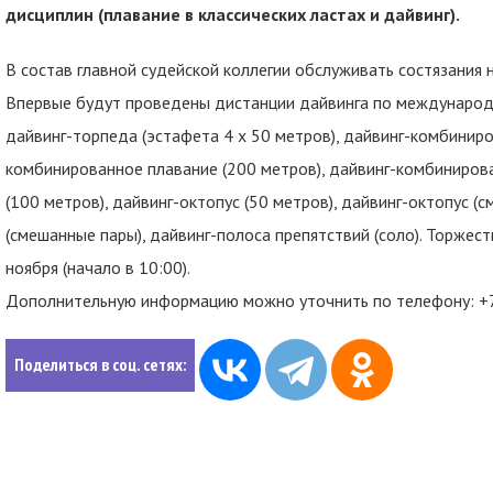
дисциплин (плавание в классических ластах и дайвинг).
В состав главной судейской коллегии обслуживать состязания 
Впервые будут проведены дистанции дайвинга по международн
дайвинг-торпеда (эстафета 4 х 50 метров), дайвинг-комбиниро
комбинированное плавание (200 метров), дайвинг-комбинирова
(100 метров), дайвинг-октопус (50 метров), дайвинг-октопус (
(смешанные пары), дайвинг-полоса препятствий (соло). Торжес
ноября (начало в 10:00).
Дополнительную информацию можно уточнить по телефону: +7
Поделиться в соц. сетях: