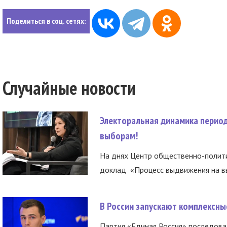
Поделиться в соц. сетях:
Случайные новости
Электоральная динамика период
выборам!
На днях Центр общественно-полити
доклад «Процесс выдвижения на вы
В России запускают комплексн
Партия «Единая Россия» последов