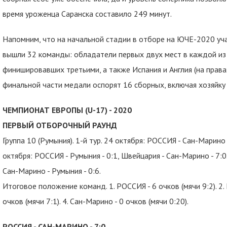
время уроженца Саранска составило 249 минут.
Напомним, что на начальной стадии в отборе на ЮЧЕ-2020 уч
вышли 32 команды: обладатели первых двух мест в каждой из 
финишировавших третьими, а также Испания и Англия (на прав
финальной части медали оспорят 16 сборных, включая хозяйку
ЧЕМПИОНАТ ЕВРОПЫ (U-17) - 2020
ПЕРВЫЙ ОТБОРОЧНЫЙ РАУНД
Группа 10 (Румыния). 1-й тур. 24 октября: РОССИЯ - Сан-Марино -
октября: РОССИЯ - Румыния - 0:1, Швейцария - Сан-Марино - 7:0.
Сан-Марино - Румыния - 0:6.
Итоговое положение команд. 1. РОССИЯ - 6 очков (мячи 9:2). 2. Ш
очков (мячи 7:1). 4. Сан-Марино - 0 очков (мячи 0:20).
РОССИЯ - САН-МАРИНО - 7:0