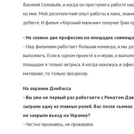
Василий Соловьёв, и когда он приступил к работе 
ко мне. Мой десятилетний опыт работы в кино, зна
дебюте. И фильм «Хороший мальчик» получил Гран-п
- Не сложно две профессии на площадке совмещ
- Над фильмами работает большая команда, и мы де
выполнить. Если в одном проекте я и играю, и выпо
площадке я только актриса. А когда нахожусь в офи
материал, то только продюсер.
На окраине Донбасса
- Вы уже не первый раз работаете с Ренатом Дав
сыграли одну из главных ролей. Вас после съемок
не закрыли въезд на Украину?
- Честно признаюсь, не проверяла.