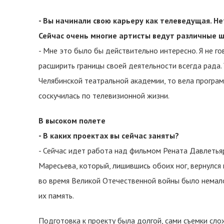
- Вы начинали свою карьеру как телеведущая. Н
Сейчас очень многие артисты ведут различные ш
- Мне это было бы действительно интересно. Я не го
расширить границы своей деятельности всегда рада. 
Челябинской театральной академии, то вела програм
соскучилась по телевизионной жизни.
В высоком полете
- В каких проектах вы сейчас заняты?
- Сейчас идет работа над фильмом Рената Давлетьяр
Маресьева, который, лишившись обоих ног, вернулся
во время Великой Отечественной войны было немало
их память.
Подготовка к проекту была долгой, сами съемки сло