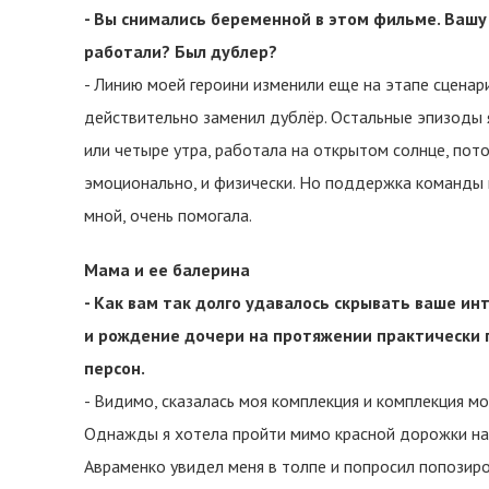
- Вы снимались беременной в этом фильме. Вашу
работали? Был дублер?
- Линию моей героини изменили еще на этапе сценари
действительно заменил дублёр. Остальные эпизоды я
или четыре утра, работала на открытом солнце, пото
эмоционально, и физически. Но поддержка команды и 
мной, очень помогала.
Мама и ее балерина
- Как вам так долго удавалось скрывать ваше и
и рождение дочери на протяжении практически п
персон.
- Видимо, сказалась моя комплекция и комплекция мо
Однажды я хотела пройти мимо красной дорожки на 
Авраменко увидел меня в толпе и попросил попозиро