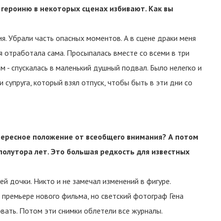
 героиню в некоторых сценах избивают. Как вы
я. Убрали часть опасных моментов. А в сцене драки меня
 отработала сама. Просыпалась вместе со всеми в три
м - спускалась в маленький душный подвал. Было нелегко и
супруга, который взял отпуск, чтобы быть в эти дни со
нтересное положение от всеобщего внимания? А потом
олутора лет. Это большая редкость для известных
ей дочки. Никто и не замечал изменений в фигуре.
премьере нового фильма, но светский фотограф Гена
вать. Потом эти снимки облетели все журналы.