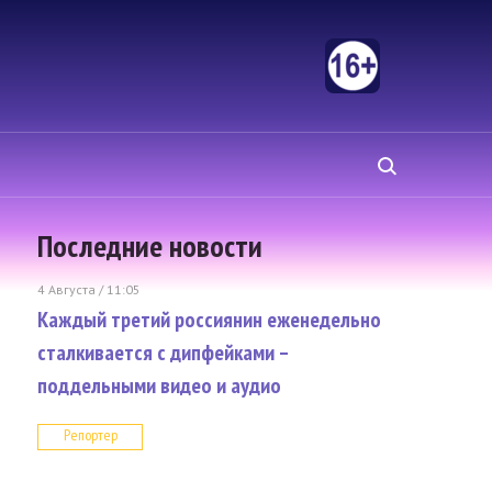
Последние новости
4 Августа / 11:05
Каждый третий россиянин еженедельно
сталкивается с дипфейками –
поддельными видео и аудио
Репортер