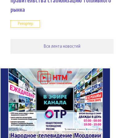
правительства стабилизацию топливного
рынка
Репортер
Вся лента новостей