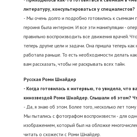
литературу, консультироваться у специалистов?
- Мы очень долго и подробно готовились к съемкам п
героиня была интерном. И все эти манипуляции - опе
правильно воспроизводить все движения врачей. Что 
теперь другие цели и задачи. Она пришла теперь как
работала раньше. То есть необходимости делать как
вам рассказать, чтобы не раскрывать всех тайн.
Русская Роми Шнайдер
- Когда готовилась к интервью, то увидела, что 
кинозвездой Роми Шнайдер. Слышали об этом? Ч
- Да, я знаю об этом. Более того, несколько лет то
Мы пытались с фотографом воспроизвести - для одно
изображением, который был на обложке многочисленн
читать о схожести с Роми Шнайдер.