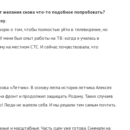
ет желания снова что-то подобное попробовать?
оу.
ворю о том, чтобы полностью уйти в телевидение, но
У меня был опыт работы на ТВ: когда я училась в
му на местном СТС. И сейчас почувствовала, что
ова «Летчик». В основу легла история летчика Алексея
 на фронт и продолжил защищать Родину. Таких случаев
! Люди не жалели себя. И мы решили тем самым почтить
жные и масштабные. Часть сцен уже готова. Снимали на