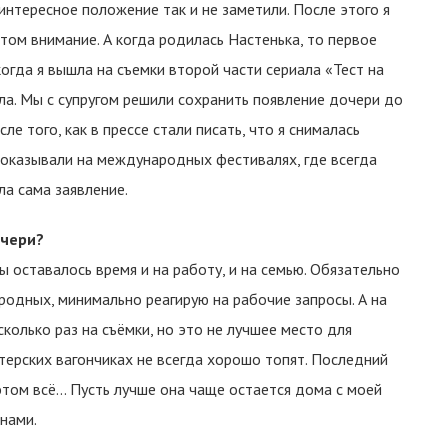
 интересное положение так и не заметили. После этого я
том внимание. А когда родилась Настенька, то первое
когда я вышла на съемки второй части сериала «Тест на
ила. Мы с супругом решили сохранить появление дочери до
е того, как в прессе стали писать, что я снималась
показывали на международных фестивалях, где всегда
ла сама заявление.
очери?
ы оставалось время и на работу, и на семью. Обязательно
 родных, минимально реагирую на рабочие запросы. А на
колько раз на съёмки, но это не лучшее место для
терских вагончиках не всегда хорошо топят. Последний
этом всё... Пусть лучше она чаще остается дома с моей
нами.