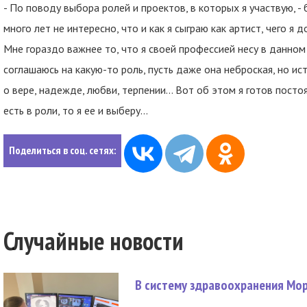
- По поводу выбора ролей и проектов, в которых я участвую, -
много лет не интересно, что и как я сыграю как артист, чего я 
Мне гораздо важнее то, что я своей профессией несу в данном
соглашаюсь на какую-то роль, пусть даже она неброская, но ис
о вере, надежде, любви, терпении… Вот об этом я готов посто
есть в роли, то я ее и выберу...
Поделиться в соц. сетях:
Случайные новости
В систему здравоохранения Мо