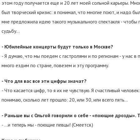
этом году получается еще и 20 лет моей сольной карьеры. Мног
был творческий кризис: я понимал, что многие поют, и надо бы
мне предложила идею такого музыкального спектакля - чтобы п
судьбу…
- Юбилейные концерты будут только в Москве?
- Я думаю, что мы поедем с гастролями и по регионам - у нас 
много ездим по стране, повезем и эту программу.
- Что для вас все эти цифры значат?
- Что касается цифр, то я их не чувствую. Я счастливый человек
понимаю, сколько лет прошло: 20, или 30, или всего пять...
- Раньше вы с Ольгой говорили о себе - «поющие дрозды». 
- …и теперь мы - поющие певцы! (Смеется.)