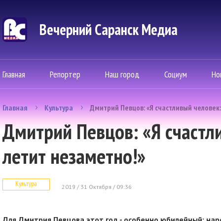
Вечерний Саранск Mедиа
Главная
Репортер
Наш город
Социум
Но
Главная
Культура
Дмитрий Певцов: «Я счастливый человек:
Дмитрий Певцов: «Я счастл
летит незаметно!»
Культура
2019 / 31 Октября / 09:36
Для Дмитрия Певцова этот год - особенно юбилейный: на