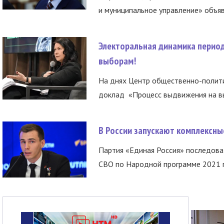
и муниципальное управление» объяв
Электоральная динамика период
выборам!
На днях Центр общественно-полити
доклад «Процесс выдвижения на вы
В России запускают комплексн
Партия «Единая Россия» последов
СВО по Народной программе 2021 го