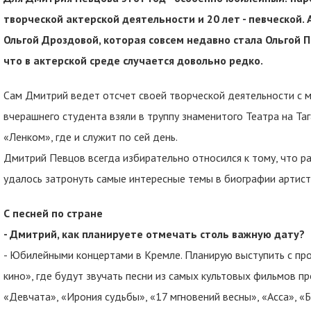
творческой актерской деятельности и 20 лет - певческой. 
Ольгой Дроздовой, которая совсем недавно стала Ольгой 
что в актерской среде случается довольно редко.
Сам Дмитрий ведет отсчет своей творческой деятельности с 
вчерашнего студента взяли в труппу знаменитого Театра на Таг
«Ленком», где и служит по сей день.
Дмитрий Певцов всегда избирательно относился к тому, что р
удалось затронуть самые интересные темы в биографии артист
С песней по стране
- Дмитрий, как планируете отмечать столь важную дату?
- Юбилейными концертами в Кремле. Планирую выступить с п
кино», где будут звучать песни из самых культовых фильмов пр
«Девчата», «Ирония судьбы», «17 мгновений весны», «Асса», «Б