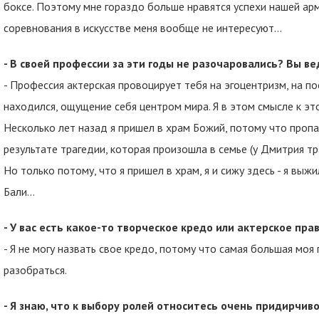
боксе. Поэтому мне гораздо больше нравятся успехи нашей арм
соревнования в искусстве меня вообще не интересуют...
- В своей профессии за эти годы не разочаровались? Вы в
- Профессия актерская провоцирует тебя на эгоцентризм, на п
находился, ощущение себя центром мира. Я в этом смысле к э
Несколько лет назад я пришел в храм Божий, потому что пропа
результате трагедии, которая произошла в семье (у Дмитрия тра
Но только потому, что я пришел в храм, я и сижу здесь - я выжил
Бали…
- У вас есть какое-то творческое кредо или актерское пра
- Я не могу назвать свое кредо, потому что самая большая моя 
разобраться.
- Я знаю, что к выбору ролей относитесь очень придирчив