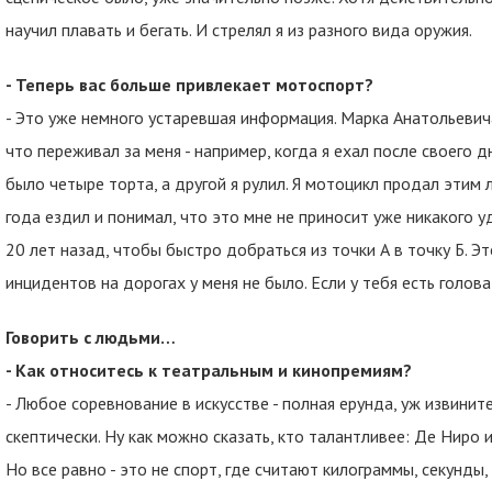
научил плавать и бегать. И стрелял я из разного вида оружия.
- Теперь вас больше привлекает мотоспорт?
- Это уже немного устаревшая информация. Марка Анатольевича
что переживал за меня - например, когда я ехал после своего д
было четыре торта, а другой я рулил. Я мотоцикл продал этим 
года ездил и понимал, что это мне не приносит уже никакого 
20 лет назад, чтобы быстро добраться из точки А в точку Б. 
инцидентов на дорогах у меня не было. Если у тебя есть голов
Говорить с людьми…
- Как относитесь к театральным и кинопремиям?
- Любое соревнование в искусстве - полная ерунда, уж извините
скептически. Ну как можно сказать, кто талантливее: Де Ниро и
Но все равно - это не спорт, где считают килограммы, секунды,