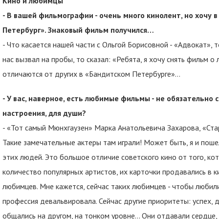
Кино и любимцы
- В вашей фильмографии - очень много кинолент, но хочу
Петербург». Знаковый фильм получился…
- Что касается нашей части с Ольгой Борисовной - «Адвокат», 
нас вызвал на пробы, то сказал: «Ребята, я хочу снять фильм о 
отличаются от других в «Бандитском Петербурге»…
- У вас, наверное, есть любимые фильмы - не обязательно 
настроения, для души?
- «Тот самый Мюнхгаузен» Марка Анатольевича Захарова, «Ст
Такие замечательные актеры там играли! Может быть, я и поше
этих людей. Это большое отличие советского кино от того, ко
количество популярных артистов, их карточки продавались в к
любимцев. Мне кажется, сейчас таких любимцев - чтобы любили
профессия девальвировала. Сейчас другие приоритеты: успех, де
общались на другом, на тонком уровне... Они отдавали сердце