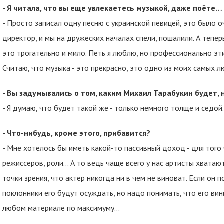
- Я читала, что вы еще увлекаетесь музыкой, даже поёте…
- Просто записал одну песню с украинской певицей, это было 
директор, и мы на дружеских началах спели, пошалили. А теперь в
это трогательно и мило. Петь я люблю, но профессионально эти
Считаю, что музыка - это прекрасно, это одно из моих самых л
- Вы задумывались о том, каким Михаил Тарабукин будет, 
- Я думаю, что будет такой же - только немного толще и седой.
- Что-нибудь, кроме этого, прибавится?
- Мне хотелось бы иметь какой-то пассивный доход - для тог
режиссеров, роли... А то ведь чаще всего у нас артисты хвата
точки зрения, что актер никогда ни в чем не виноват. Если он п
поклонники его будут осуждать, но надо понимать, что его вин
любом материале по максимуму…