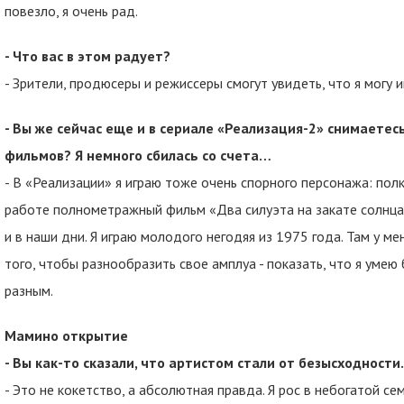
повезло, я очень рад.
- Что вас в этом радует?
- Зрители, продюсеры и режиссеры смогут увидеть, что я могу 
- Вы же сейчас еще и в сериале «Реализация-2» снимаетесь
фильмов? Я немного сбилась со счета…
- В «Реализации» я играю тоже очень спорного персонажа: полк
работе полнометражный фильм «Два силуэта на закате солнца
и в наши дни. Я играю молодого негодяя из 1975 года. Там у мен
того, чтобы разнообразить свое амплуа - показать, что я умею
разным.
Мамино открытие
- Вы как-то сказали, что артистом стали от безысходности
- Это не кокетство, а абсолютная правда. Я рос в небогатой с