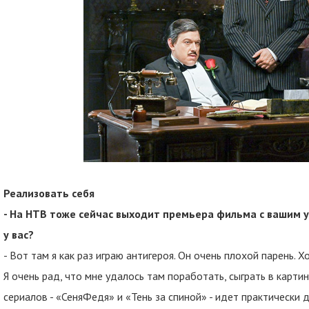
Реализовать себя
- На НТВ тоже сейчас выходит премьера фильма с вашим уч
у вас?
- Вот там я как раз играю антигероя. Он очень плохой парень. 
Я очень рад, что мне удалось там поработать, сыграть в карти
сериалов - «СеняФедя» и «Тень за спиной» - идет практически д