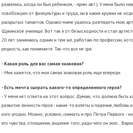
развелись, когда он был ребенком, - прим. авт.). У меня было н
освобожден от физкультуры и труда, ни в какие кружки не ходи
раскрытых талантов. Однако маме удалось разглядеть мою арти
Щукинское училище. Вот так я от безысходности и стал артисто
20 лет занимаюсь одним и тем же, работаю по профессии, кото
редкость, как понимаете. Так что все не зря.
- Какая роль для вас самая знаковая?
- Мне кажется, что моя самая знаковая роль еще впереди.
- Есть мечта сыграть какого-то определенного героя?
- У меня нет ответа на этот вопрос. Думаю, что должна быть к
развитие личности героя - какие-то взлеты и падения, любовь 
кого угодно. Можно, условно, снимать и про Петра Первого - но
его чувства, отношения, видение того, ради чего он жил… Вар