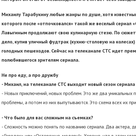
Михаилу Тарабукину любые жанры по душе, хотя известным
которого после «отпочковался» такой же веселый сериал «
Лавыгиным продолжают свою кулинарную стезю. По сюжет
дело, купив уличный фудтрак (кухню-столовую на колесах)
голодных пешеходов. Сейчас на телеканале СТС идет прем
полюбившегося зрителям сериала.
Не про еду, а про дружбу
- Михаил, на телеканале СТС выходит новый сезон сериал
- Новых приключений, новых проблем. Это же два уникальных
проблемы, а потом из них выпутываются. Это схема всех их пр
- Что было для вас сложным на съемках?
- Сложность можно понять по названию сериала. Два актера, дв
«Городок» или «Осторожно, модерн!». Хорошо, что в этом сезон