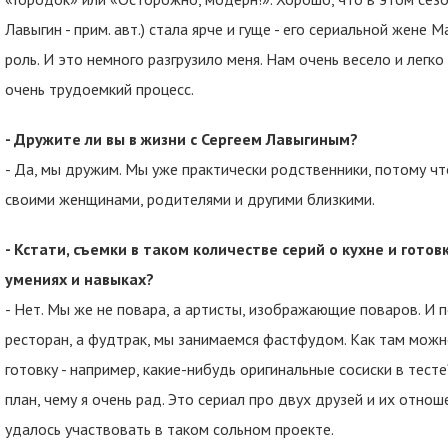
Лавыгин - прим. авт.) стала ярче и гуще - его сериальной жене
роль. И это немного разгрузило меня. Нам очень весело и легк
очень трудоемкий процесс.
- Дружите ли вы в жизни с Сергеем Лавыгиным?
- Да, мы дружим. Мы уже практически родственники, потому ч
своими женщинами, родителями и другими близкими.
- Кстати, съемки в таком количестве серий о кухне и гото
умениях и навыках?
- Нет. Мы же не повара, а артисты, изображающие поваров. И по
ресторан, а фудтрак, мы занимаемся фастфудом. Как там можн
готовку - например, какие-нибудь оригинальные сосиски в тест
план, чему я очень рад. Это сериал про двух друзей и их отнош
удалось участвовать в таком сольном проекте.