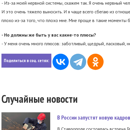
- Из-за моей нервной системы, скажем так. Я очень нервный чел
И это очень тяжело выносить. И я чаще всего сбегаю из отношен
плохо из-за того, что плохо мне. Мне проще в такие моменты
- Но должны же быть у вас какие-то плюсы?
- У меня очень много плюсов: заботливый, щедрый, ласковый, 
Поделиться в соц. сетях:
Случайные новости
В России запустят новую кадро
В Ставрополе состоялась встреча Г