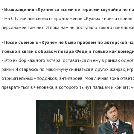
- Возвращения «Кухни» со всеми ее героями случайно не н
- На СТС начали снимать продолжение «Кухни» - новый сериал 
персонажей там нет. И пока нам не поступало такого предложе
- После съемок в «Кухне» не было проблем по актерской ч
только в связи с образом повара Феди и только как комед
- Это выбор каждого актера: оставаться ли ему в рамках одног
рамки. Я стараюсь по максимуму сниматься в других жанрах, игр
отрицательных - подонков, антигероев. Моя личная зона ответс
превратиться в человека, в которого тычут пальцам и кричат: «