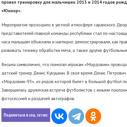
провел тренировку для мальчишек 2013 и 2014 годов рож
«Юниор».
Мероприятие проходило в уютной атмосфере саранского Двор
представителей главной команды республики стал по-настоя
часа малышам объясняли и наглядно демонстрировали, как пр
развивать технику обработки мяча, а также другие футбольные
Весьма символично, что помогал игрокам «Мордовии» проводи
детский тренер Денис Кукушкин. В свое время Денис Петрович 
«Мордовию-93», из рядов которой билет в большой футбол по
Завершилась дружеская встреча футболистов с юными поклон
фотосессией и раздачей автографов.
Поделиться в соц. сетях: