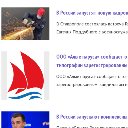
В России запустят новую кадро
В Ставрополе состоялась встреча Г
Евгения Поддубного с военнослужащ
ООО «Алые паруса» сообщает о 
типографии зарегистрированны
ООО «Алые паруса» сообщает о гот
зарегистрированным кандидатам на
В России запускают комплексн
Партия «Единая Россия» последов