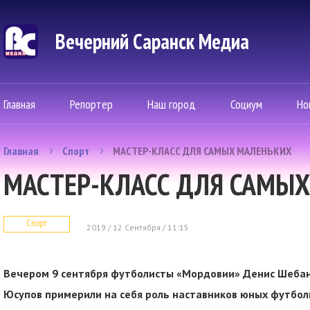
Вечерний Саранск Mедиа
Главная
Репортер
Наш город
Социум
Но
Главная
Спорт
МАСТЕР-КЛАСС ДЛЯ САМЫХ МАЛЕНЬКИХ
МАСТЕР-КЛАСС ДЛЯ САМЫ
Спорт
2019 / 12 Сентября / 11:15
Вечером 9 сентября футболисты «Мордовии» Денис Шебано
Юсупов примерили на себя роль наставников юных футбо