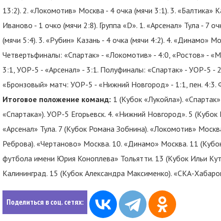
13:2). 2. «Локомотив» Москва - 4 очка (мячи 3:1). 3. «Балтика» К
Иваново - 1 очко (мячи 2:8). Группа «D». 1. «Арсенал» Тула - 7 о
(мячи 5:4). 3. «Рубин» Казань - 4 очка (мячи 4:2). 4. «Динамо» Мо
Четвертьфиналы: «Спартак» - «Локомотив» - 4:0, «Ростов» - «М
3:1, УОР-5 - «Арсенал» - 3:1. Полуфиналы: «Спартак» - УОР-5 - 
«Бронзовый» матч: УОР-5 - «Нижний Новгород» - 1:1, пен. 4:3. Ф
Итоговое положение команд:
1 (Кубок «Лукойла»). «Спартак»
«Спартака»). УОР-5 Егорьевск. 4. «Нижний Новгород». 5 (Кубок 
«Арсенал» Тула. 7 (Кубок Романа Зобнина). «Локомотив» Москва
Реброва). «Чертаново» Москва. 10. «Динамо» Москва. 11 (Кубо
футбола имени Юрия Коноплева» Тольятти. 13 (Кубок Ильи Куте
Калининград. 15 (Кубок Александра Максименко). «СКА-Хабаров
Поделиться в соц. сетях: