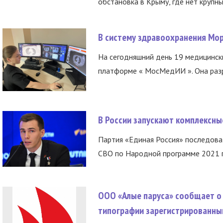
обстановка в Крыму, где нет крупны
В систему здравоохранения Мо
На сегодняшний день 19 медицинск
платформе « МосМедИИ ». Она разр
В России запускают комплексн
Партия «Единая Россия» последов
СВО по Народной программе 2021 го
ООО «Алые паруса» сообщает о 
типографии зарегистрированны