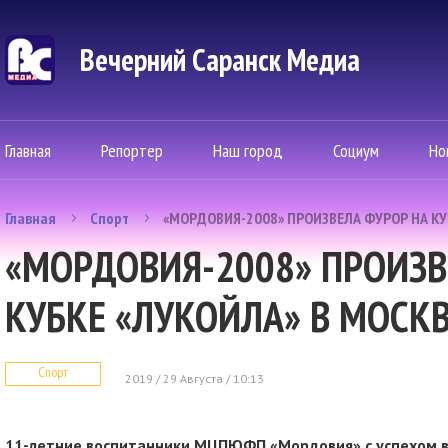
Вечерний Саранск Mедиа
Главная
Репортер
Наш город
Социум
Но
Главная
Спорт
«МОРДОВИЯ-2008» ПРОИЗВЕЛА ФУРОР НА КУ
«МОРДОВИЯ-2008» ПРОИЗВ
КУБКЕ «ЛУКОЙЛА» В МОСК
Спорт
2019 / 29 Августа / 10:13
11-летние воспитанники МЦПЮФП «Мордовия» с успехом выс