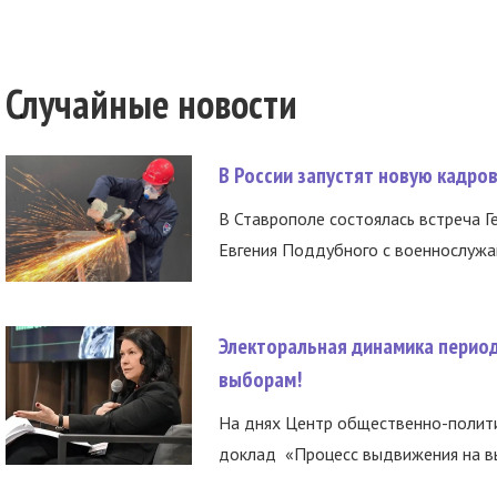
Случайные новости
В России запустят новую кадро
В Ставрополе состоялась встреча Г
Евгения Поддубного с военнослужащ
Электоральная динамика период
выборам!
На днях Центр общественно-полити
доклад «Процесс выдвижения на вы