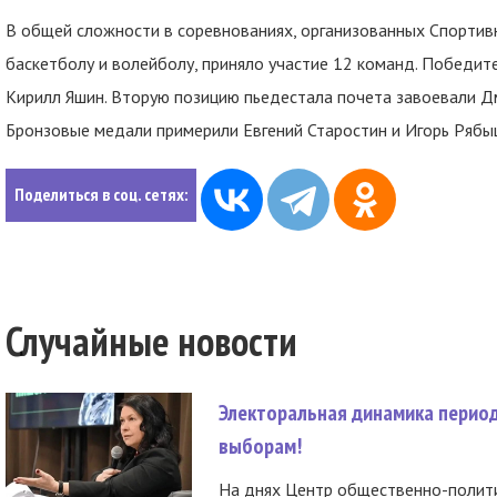
В общей сложности в соревнованиях, организованных Спортив
баскетболу и волейболу, приняло участие 12 команд. Победите
Кирилл Яшин. Вторую позицию пьедестала почета завоевали 
Бронзовые медали примерили Евгений Старостин и Игорь Рябы
Поделиться в соц. сетях:
Случайные новости
Электоральная динамика период
выборам!
На днях Центр общественно-полити