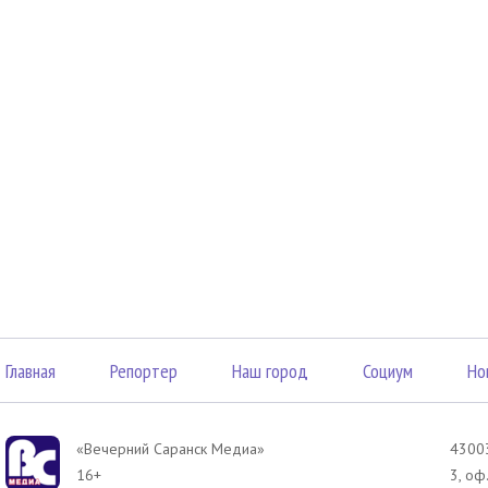
Главная
Репортер
Наш город
Социум
Но
«Вечерний Саранск Mедиа»
43003
16+
3, оф