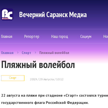
Вечерний Саранск Mедиа
Главная
Репортер
Наш город
Социум
Но
Главная
Спорт
Пляжный волейбол
Пляжный волейбол
Спорт
2019 / 29 Августа / 10:12
22 августа на пляже при стадионе «Старт» состоялся тур
государственного флага Российской Федерации.