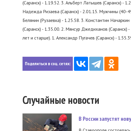
(Саранск) - 1.19.52. 3. Альберт Латышев (Саранск) - 1.
Надежда Ризаева (Саранск) - 2.01.15. Мужчины (40-49 л
Белянин (Рузаевка) - 1.25.58. 3. Константин Начаркин 
(Саранск) - 1.35.00. 2. Мянсур Джедиханов (Саранск) -
лет и старше). 1. Александр Пугачев (Саранск) - 1.55.3
Поделиться в соц. сетях:
Случайные новости
В России запустят но
В Ставрополе состоялась 