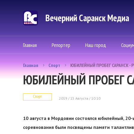
Вечерний Саранск Mедиа
Главная
Репортер
Наш город
Социу
Главная
Спорт
ЮБИЛЕЙНЫЙ ПРОБЕГ САРАНСК - 
ЮБИЛЕЙНЫЙ ПРОБЕГ СА
Спорт
2019 / 15 Августа / 10:10
10 августа в Мордовии состоялся юбилейный, 20-ы
соревнования были посвящены памяти талантлив