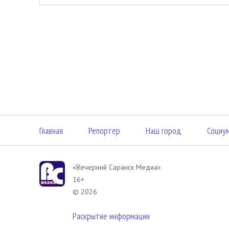
Главная
Репортер
Наш город
Социу
«Вечерний Саранск Mедиа»
16+
© 2026
Раскрытие информации