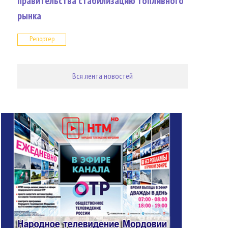
правительства стабилизацию топливного
рынка
Репортер
Вся лента новостей