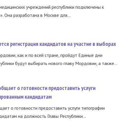
медицинских учреждений республики подключены к
 Она разработана в Москве для...
тся регистрация кандидатов на участие в выборах
ордовии, как и по всей стране, пройдут Единые дни
ублики будут выбирать нового главу Мордовии, а также...
общает о готовности предоставить услуги
ированным кандидатам
ает о готовности предоставить услуги типографии
идатам на должность Главы Республики...