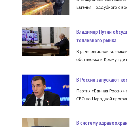
Евгения Поддубного с во
Владимир Путин обсуд
топливного рынка
В ряде регионов возникл
обстановка в Крыму, где 
В России запускают к
Партия «Единая Россия»
СВО по Народной програм
В систему здравоохра