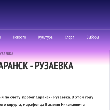
м
Новости
Культура
Спорт
Выборы
РУЗАЕВКА
РАНСК - РУЗАЕВКА
й по счету, пробег Саранск - Рузаевка. В этом году
ого хирурга, марафонца Василия Николаевича