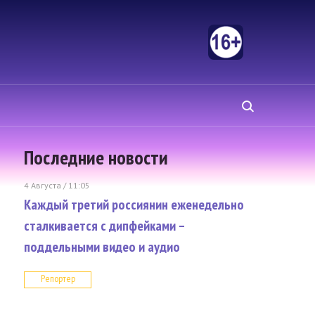
Последние новости
4 Августа / 11:05
Каждый третий россиянин еженедельно
сталкивается с дипфейками –
поддельными видео и аудио
Репортер