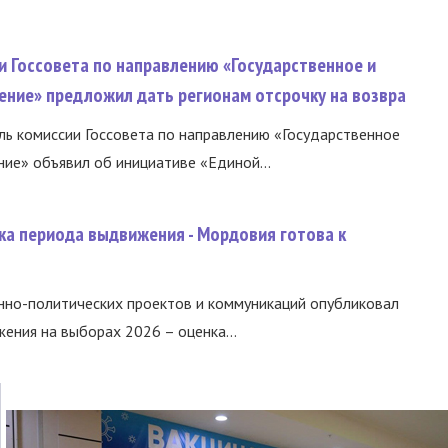
и Госсовета по направлению «Государственное и
ение» предложил дать регионам отсрочку на возвра
ь комиссии Госсовета по направлению «Государственное
ние» объявил об инициативе «Единой...
ка периода выдвижения - Мордовия готова к
нно-политических проектов и коммуникаций опубликовал
ния на выборах 2026 – оценка...