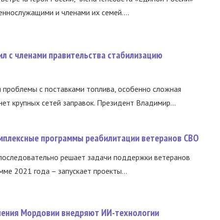
еннослужащими и членами их семей....
ил с членами правительства стабилизацию
и проблемы с поставками топлива, особенно сложная
нет крупных сетей заправок. Президент Владимир...
омплексные программы реабилитации ветеранов СВО
 последовательно решает задачи поддержки ветеранов
ме 2021 года – запускает проекты...
нения Мордовии внедряют ИИ-технологии