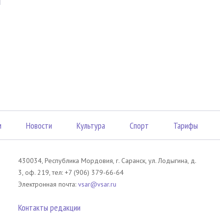
м
Новости
Культура
Спорт
Тарифы
430034, Республика Мордовия, г. Саранск, ул. Лодыгина, д.
3, оф. 219, тел: +7 (906) 379-66-64
Электронная почта:
vsar@vsar.ru
Контакты редакции