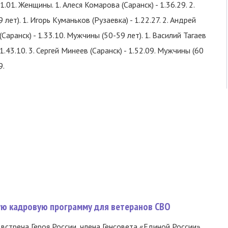
21.01. Женщины. 1. Алеся Комарова (Саранск) - 1.36.29. 2.
ет). 1. Игорь Куманьков (Рузаевка) - 1.22.27. 2. Андрей
(Саранск) - 1.33.10. Мужчины (50-59 лет). 1. Василий Тагаев
 1.43.10. 3. Сергей Минеев (Саранск) - 1.52.09. Мужчины (60
9.
вую кадровую программу для ветеранов СВО
встреча Героя России, члена Генсовета «Единой России»