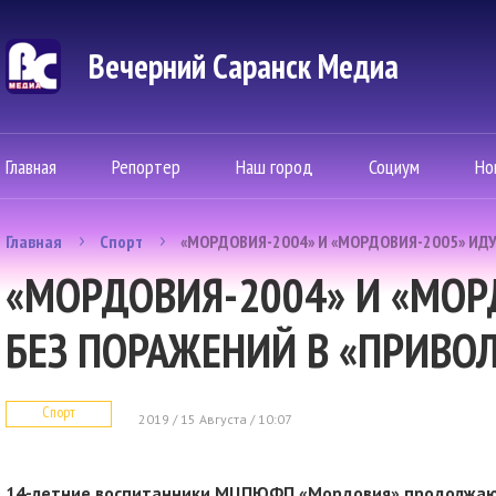
Вечерний Саранск Mедиа
Главная
Репортер
Наш город
Социум
Но
Главная
Спорт
«МОРДОВИЯ-2004» И «МОРДОВИЯ-2005» ИД
«МОРДОВИЯ-2004» И «МОР
БЕЗ ПОРАЖЕНИЙ В «ПРИВО
Спорт
2019 / 15 Августа / 10:07
14-летние воспитанники МЦПЮФП «Мордовия» продолжают