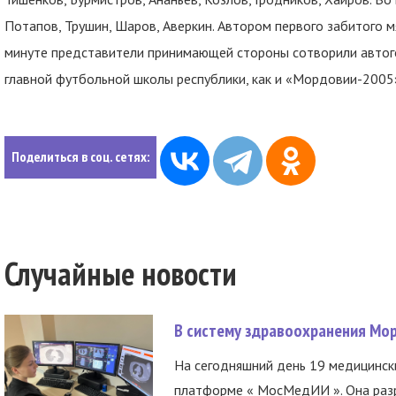
Потапов, Трушин, Шаров, Аверкин. Автором первого забитого мя
минуте представители принимающей стороны сотворили автого
главной футбольной школы республики, как и «Мордовии-2005»
Поделиться в соц. сетях:
Случайные новости
В систему здравоохранения Мо
На сегодняшний день 19 медицинск
платформе « МосМедИИ ». Она разр