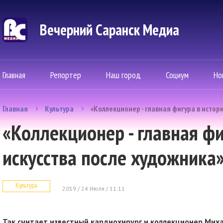
Вечерний Саранск Mедиа
Главная
Репортер
Наш город
Социум
Но
Главная
Культура
«Коллекционер - главная фигура в истор
«Коллекционер - главная фи
искусства после художника
Культура
2019 / 24 Июля / 11:11
Так считает известный кардиохирург и коллекционер Мих