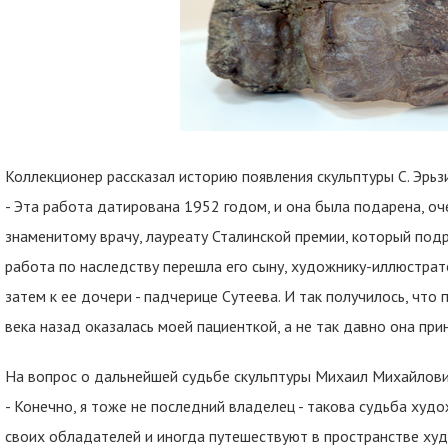
Коллекционер рассказал историю появления скульптуры С. Эрьзи
- Эта работа датирована 1952 годом, и она была подарена, оч
знаменитому врачу, лауреату Сталинской премии, который подр
работа по наследству перешла его сыну, художнику-иллюстрато
затем к ее дочери - падчерице Сутеева. И так получилось, что
века назад оказалась моей пациенткой, а не так давно она при
На вопрос о дальнейшей судьбе скульптуры Михаил Михайлови
- Конечно, я тоже не последний владелец - такова судьба ху
своих обладателей и иногда путешествуют в пространстве худ