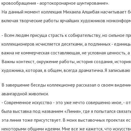
кровообращения - аортокоронарное шунтирование».
На данный момент коллекция Михаила Алшибая насчитывает бо
включая творческие работы ярчайших художников нонконформ
- Всем людям присуща страсть к собирательству, но сильное пр
коллекционеров исчисляется десятками, а подлинных - единицы,
важна не коммерческая составляющая, не условная ценность, а
Важны контекст, окружение работы, история создания, история
художника, которая, в общем, всегда драматична. Я записываю 
В завершение беседы коллекционер рассказал о своем видении
авангардной живописи.
- Современное искусство - это уже нечто совершенно иное, - о
была выставка под названием «Линия», где я попытался связать
эта линия тоже присутствует. В моих выставочных проектах ес
некоторыми общими идеями. Мне все же кажется, что искусство