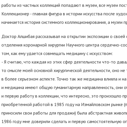
работы из частных коллекций попадают в музеи, все музеи пос
Коллекционер - главная фигура в истории искусства после худо
начинается история системного коллекционирования, а музеи 
Доктор Алшибая рассказывал на открытии экспозиции о своей 
отделения коронарной хирургии Научного центра сердечно-сосу
том, как ему удается совмещать медицину с искусством:
- Я считаю, что каждая из этих сфер деятельности что-то дава
то смысле моей основной хирургической деятельности, оно не 
в более серьезном аспекте. Точно так же медицина влияла и н
и медицина имеют общую гуманитарную направленность, они о
и первую работу в коллекции, что интересно, это произошло п
приобретенной работой в 1985 году на Измайловском рынке (
приносили свои работы для продажи) была абстрактная живоп
1986 году мне доверили сделать и первую самостоятельную оп