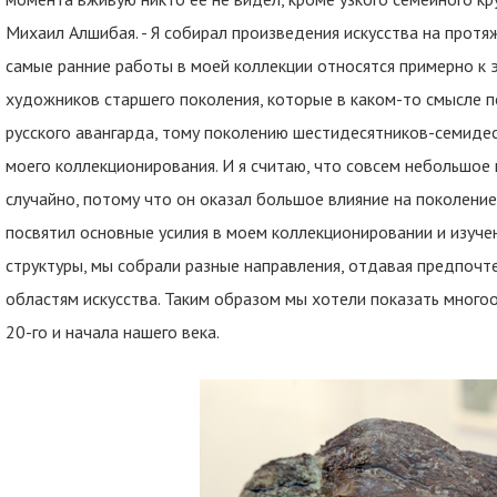
Михаил Алшибая. - Я собирал произведения искусства на протяж
самые ранние работы в моей коллекции относятся примерно к э
художников старшего поколения, которые в каком-то смысле п
русского авангарда, тому поколению шестидесятников-семиде
моего коллекционирования. И я считаю, что совсем небольшое 
случайно, потому что он оказал большое влияние на поколени
посвятил основные усилия в моем коллекционировании и изучен
структуры, мы собрали разные направления, отдавая предпочт
областям искусства. Таким образом мы хотели показать много
20-го и начала нашего века.