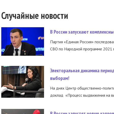
Случайные новости
В России запускают комплексн
Партия «Единая Россия» последов
СВО по Народной программе 2021 го
Электоральная динамика период
выборам!
На днях Центр общественно-полити
доклад «Процесс выдвижения на вы
В России запустят новую кадро