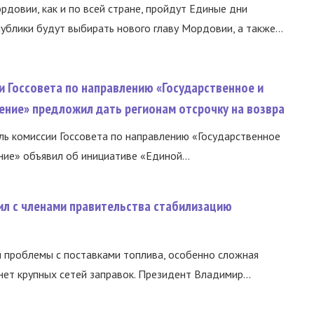
ордовии, как и по всей стране, пройдут Единые дни
ублики будут выбирать нового главу Мордовии, а также...
и Госсовета по направлению «Государственное и
ение» предложил дать регионам отсрочку на возвра
ь комиссии Госсовета по направлению «Государственное
ние» объявил об инициативе «Единой...
ил с членами правительства стабилизацию
и проблемы с поставками топлива, особенно сложная
нет крупных сетей заправок. Президент Владимир...