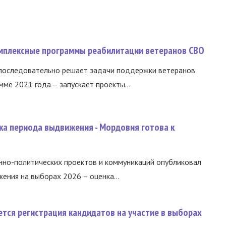
омплексные программы реабилитации ветеранов СВО
 последовательно решает задачи поддержки ветеранов
ме 2021 года – запускает проекты...
ка периода выдвижения - Мордовия готова к
нно-политических проектов и коммуникаций опубликовал
ния на выборах 2026 – оценка...
тся регистрация кандидатов на участие в выборах