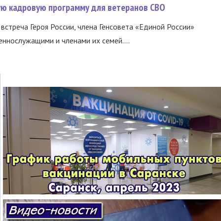
вую кадровую программу для ветеранов СВО
встреча Героя России, члена Генсовета «Единой России»
еннослужащими и членами их семей....