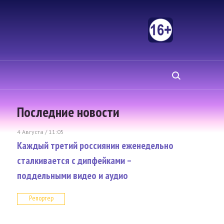
Последние новости
4 Августа / 11:05
Каждый третий россиянин еженедельно
сталкивается с дипфейками –
поддельными видео и аудио
Репортер