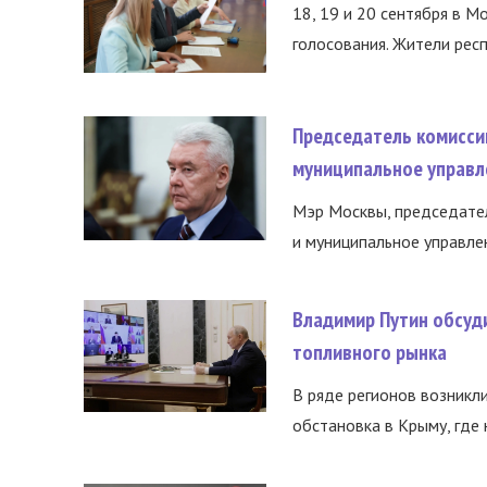
18, 19 и 20 сентября в М
голосования. Жители респ
Председатель комисси
муниципальное управл
Мэр Москвы, председател
и муниципальное управле
Владимир Путин обсуд
топливного рынка
В ряде регионов возникл
обстановка в Крыму, где 