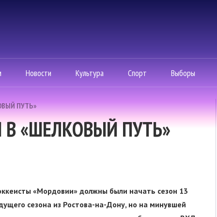
м
Новости
Культура
Спорт
Выборы
ОВЫЙ ПУТЬ»
Я В «ШЕЛКОВЫЙ ПУТЬ»
оккеисты «Мордовии» должны были начать сезон 13
ущего сезона из Ростова-на-Дону, но на минувшей