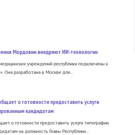
нения Мордовии внедряют ИИ-технологии
медицинских учреждений республики подключены к
 Она разработана в Москве для...
общает о готовности предоставить услуги
ированным кандидатам
ает о готовности предоставить услуги типографии
идатам на должность Главы Республики...