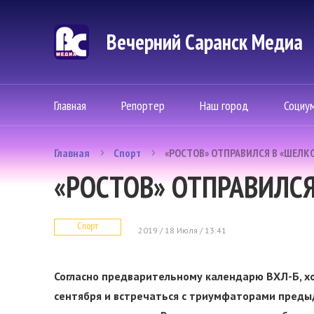
Вечерний Саранск Mедиа
Главная
Репортер
Наш город
Социу
Главная
Спорт
«РОСТОВ» ОТПРАВИЛСЯ В «ШЕЛК
«РОСТОВ» ОТПРАВИЛС
Спорт
2019 / 18 Июля / 13:41
Согласно предварительному календарю ВХЛ-Б, х
сентября и встречаться с триумфаторами предыд