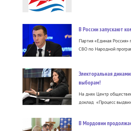
В России запускают к
Партия «Единая Россия»
СВО по Народной програм
Электоральная динами
выборам!
На днях Центр обществе
доклад «Процесс выдвиже
В Мордовии продолжае