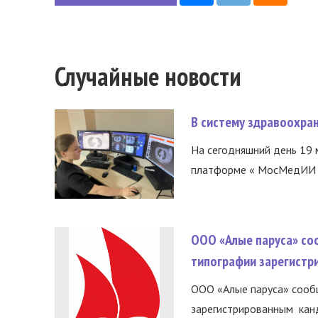
Случайные новости
В систему здравоохра
На сегодняшний день 19 
платформе « МосМедИИ ».
ООО «Алые паруса» со
типографии зарегистр
ООО «Алые паруса» сообщ
зарегистрированным канд