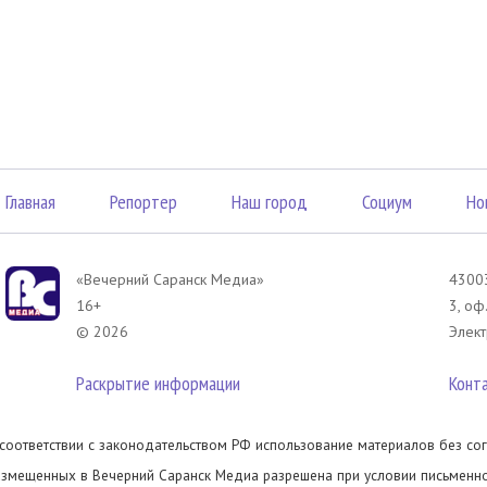
Главная
Репортер
Наш город
Социум
Но
«Вечерний Саранск Mедиа»
43003
16+
3, оф
© 2026
Элект
Раскрытие информации
Конт
 соответствии с законодательством РФ использование материалов без сог
азмещенных в Вечерний Саранск Медиа разрешена при условии письменног