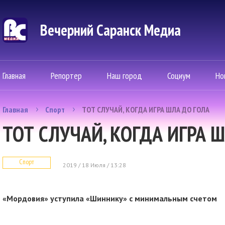
Вечерний Саранск Mедиа
Главная
Репортер
Наш город
Социум
Но
Главная
Спорт
ТОТ СЛУЧАЙ, КОГДА ИГРА ШЛА ДО ГОЛА
ТОТ СЛУЧАЙ, КОГДА ИГРА 
Спорт
2019 / 18 Июля / 13:28
«Мордовия» уступила «Шиннику» с минимальным счетом