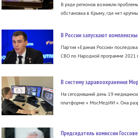
В ряде регионов возникли проблем
обстановка в Крыму, где нет крупны
В России запускают комплексн
Партия «Единая Россия» последов
СВО по Народной программе 2021 го
В систему здравоохранения Мо
На сегодняшний день 19 медицинск
платформе « МосМедИИ ». Она разр
Председатель комиссии Госсове