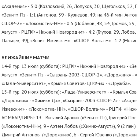
«Академия» - 5:0 (Козловский, 26, Лопухов, 30, Щегольков, 52, 
«Зенит» Пз - 1:1 (Антонов, 39 - Кузнецов, 49; на 46-й мин. Ант
СШОР-2» - «Локомотив-НН» - 0:5 (Лобанов, 48, 54, Громов, 59, 
Август» - РЦПФ «Нижний Новгород-м» - 4:2 (Глухов, 29, Лобов, 
Пальцев, 49), «Зенит-Ижевск-м» - «СШОР-Волга-м» - 1:2 (Мосин, 
БЛИЖАЙШИЕ МАТЧИ
14-й тур. 13 июля (суббота): РЦПФ «Нижний Новгород-м» - «З
Август», «Зенит» Пз - «Сызрань-2003-СШОР-2», «Дорожник» - 
«Лада-Университет», «Крылья Советов-ЦПФ-м» - «Дружба».
15-й тур. 20 июля (суббота): «Лада-Университет» - «Крылья С
«Дорожник» - «Химик» Дзж, «Сызрань-2003-СШОР-2» - «Академи
Ижевск-м» - «Локомотив-НН», «СШОР-Волга-м» - РЦПФ «Нижн
БОМБАРДИРЫ: 13 - Виталий Аралин («Зенит» Пз), Григорий Пост
(«Локомотив-НН»), 9 - Артем Лобов («Химик-Август»), 9 (2 пен.) -
Дмитрий Антонов («Дорожник»), 6 - Сергей Ювенко («Дорожник»