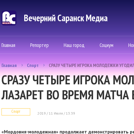
Вечерний Саранск Mедиа
Главная
Репортер
Наш город
Социум
Но
Главная
Спорт
СРАЗУ ЧЕТЫРЕ ИГРОКА МОЛОДЕЖКИ УГОДИЛ
СРАЗУ ЧЕТЫРЕ ИГРОКА МО
ЛАЗАРЕТ ВО ВРЕМЯ МАТЧА
Спорт
2019 / 11 Июля / 13:39
«Мордовия-молодежная» продолжает демонстрировать рез