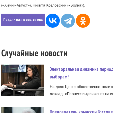
(«Химик-Август»), Никита Козловский («Волна»).
Поделиться в соц. сетях:
Случайные новости
Электоральная динамика период
выборам!
На днях Центр общественно-полити
доклад «Процесс выдвижения на вы
Председатель комиссии Госсове