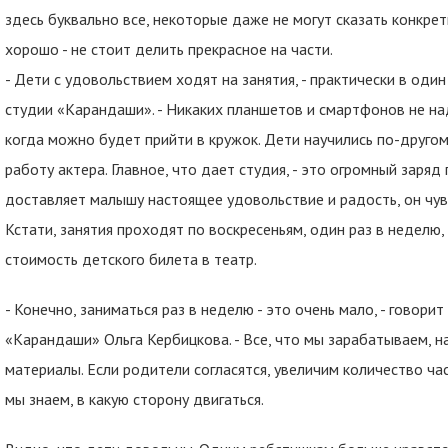
здесь буквально все, некоторые даже не могут сказать конкрет
хорошо - не стоит делить прекрасное на части.
- Дети с удовольствием ходят на занятия, - практически в оди
студии «Карандаши». - Никаких планшетов и смартфонов не на
когда можно будет прийти в кружок. Дети научились по-другому
работу актера. Главное, что дает студия, - это огромный заря
доставляет малышу настоящее удовольствие и радость, он чув
Кстати, занятия проходят по воскресеньям, один раз в неделю,
стоимость детского билета в театр.
- Конечно, заниматься раз в неделю - это очень мало, - говори
«Карандаши» Ольга Кербицкова. - Все, что мы зарабатываем, н
материалы. Если родители согласятся, увеличим количество ча
мы знаем, в какую сторону двигаться.