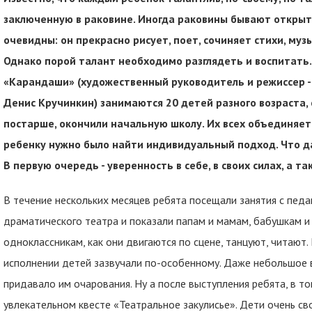
заключенную в раковине. Иногда раковины бывают открыты
очевидны: он прекрасно рисует, поет, сочиняет стихи, музы
Однако порой талант необходимо разглядеть и воспитать.
«Карандаши» (художественный руководитель и режиссер -
Денис Кручинкин) занимаются 20 детей разного возраста, 
постарше, окончили начальную школу. Их всех объединяет 
ребенку нужно было найти индивидуальный подход. Что д
В первую очередь - уверенность в себе, в своих силах, а 
В течение нескольких месяцев ребята посещали занятия с педаг
драматического театра и показали папам и мамам, бабушкам и 
одноклассникам, как они двигаются по сцене, танцуют, читают.
исполнении детей зазвучали по-особенному. Даже небольшое
придавало им очарования. Ну а после выступления ребята, в то
увлекательном квесте «Театральное закулисье». Дети очень св