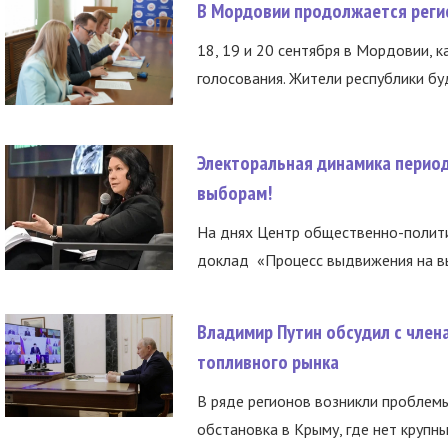
В Мордовии продолжается регис
18, 19 и 20 сентября в Мордовии, к
голосования. Жители республики буд
Электоральная динамика период
выборам!
На днях Центр общественно-полити
доклад «Процесс выдвижения на вы
Владимир Путин обсудил с член
топливного рынка
В ряде регионов возникли проблем
обстановка в Крыму, где нет крупны