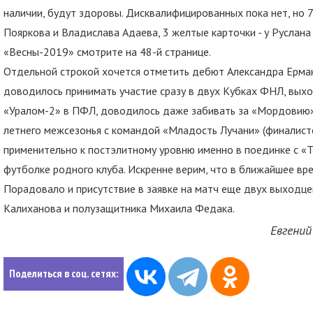
наличии, будут здоровы. Дисквалифицированных пока нет, но 7
Пояркова и Владислава Адаева, 3 желтые карточки - у Руслан
«Весны-2019» смотрите на 48-й странице.
Отдельной строкой хочется отметить дебют Александра Ерма
доводилось принимать участие сразу в двух Кубках ФНЛ, выхо
«Уралом-2» в ПФЛ, доводилось даже забивать за «Мордовию
летнего межсезонья с командой «Младость Лучани» (финалист
применительно к постэлитному уровню именно в поединке с «Т
футболке родного клуба. Искренне верим, что в ближайшее вре
Порадовало и присутствие в заявке на матч еще двух выходц
Калиханова и полузащитника Михаила Федака.
Евгени
Поделиться в соц. сетях: