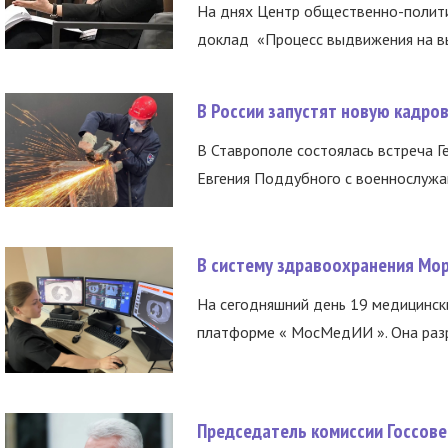
На днях Центр общественно-полити
доклад «Процесс выдвижения на вы
В России запустят новую кадро
В Ставрополе состоялась встреча Г
Евгения Поддубного с военнослужащ
В систему здравоохранения Мо
На сегодняшний день 19 медицинск
платформе « МосМедИИ ». Она разр
Председатель комиссии Госсове