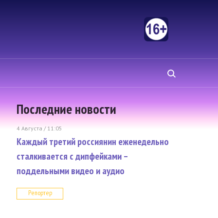
Последние новости
4 Августа / 11:05
Каждый третий россиянин еженедельно
сталкивается с дипфейками –
поддельными видео и аудио
Репортер