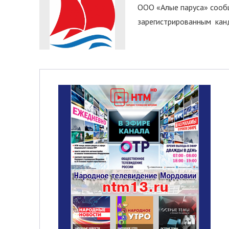
ООО «Алые паруса» сообщ
зарегистрированным канд