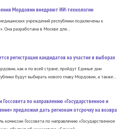
нения Мордовии внедряют ИИ-технологии
медицинских учреждений республики подключены к
 Она разработана в Москве для...
тся регистрация кандидатов на участие в выборах
ордовии, как и по всей стране, пройдут Единые дни
ублики будут выбирать нового главу Мордовии, а также...
и Госсовета по направлению «Государственное и
ение» предложил дать регионам отсрочку на возвра
ь комиссии Госсовета по направлению «Государственное
ние» объявил об инициативе «Единой...