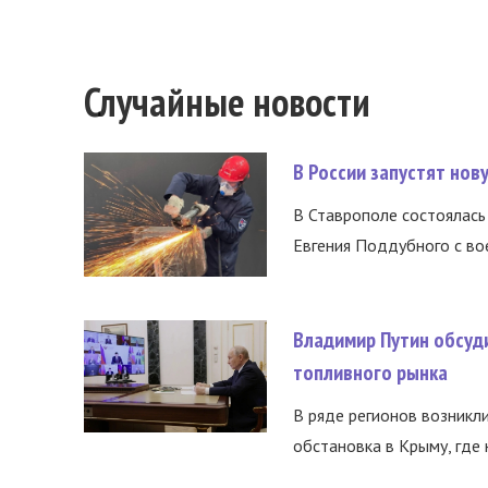
Случайные новости
В России запустят но
В Ставрополе состоялась 
Евгения Поддубного с во
Владимир Путин обсуд
топливного рынка
В ряде регионов возникл
обстановка в Крыму, где 