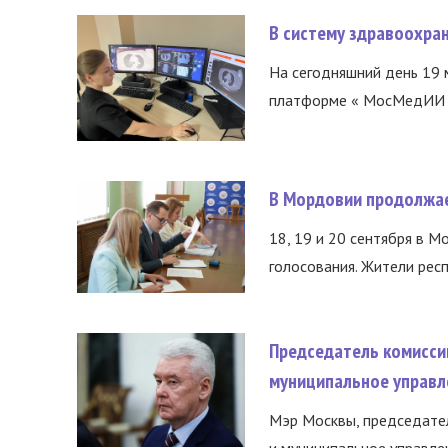
В систему здравоохра
На сегодняшний день 19 
платформе « МосМедИИ ».
В Мордовии продолжае
18, 19 и 20 сентября в М
голосования. Жители респ
Председатель комисси
муниципальное управл
Мэр Москвы, председател
и муниципальное управле