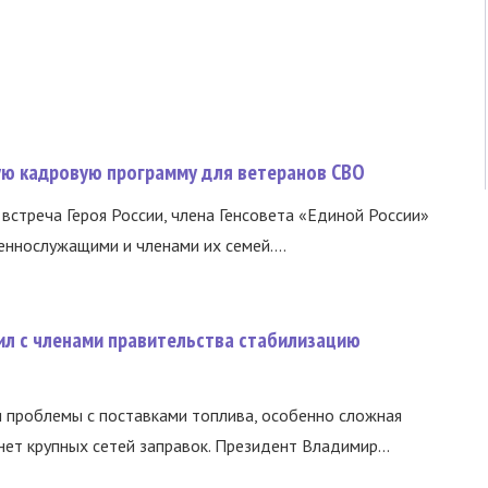
вую кадровую программу для ветеранов СВО
встреча Героя России, члена Генсовета «Единой России»
еннослужащими и членами их семей....
ил с членами правительства стабилизацию
и проблемы с поставками топлива, особенно сложная
нет крупных сетей заправок. Президент Владимир...