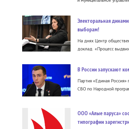
Электоральная динами
выборам!
На днях Центр обществе
доклад «Процесс выдвиже
В России запускают к
Партия «Единая Россия»
СВО по Народной програм
ООО «Алые паруса» со
типографии зарегистр