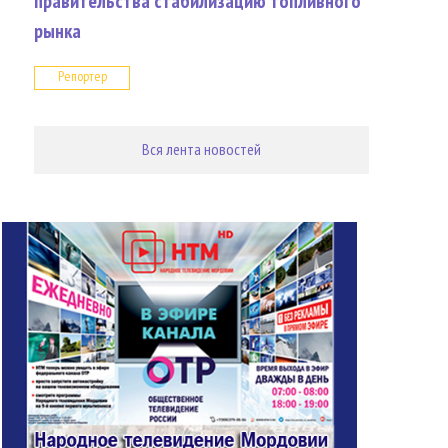
правительства стабилизацию топливного
рынка
Репортер
Вся лента новостей