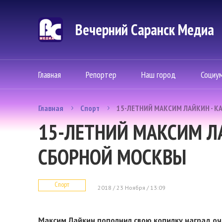
Вечерний Саранск Mедиа
Главная
Репортер
Наш город
Социу
Главная
Спорт
15-ЛЕТНИЙ МАКСИМ ЛАЙКИН - 
15-ЛЕТНИЙ МАКСИМ Л
СБОРНОЙ МОСКВЫ
Спорт
2018 / 23 Ноября / 13:09
Максим Лайкин пополнил свою копилку наград о