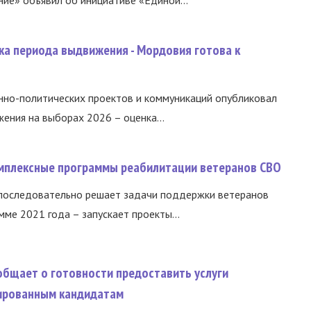
ка периода выдвижения - Мордовия готова к
нно-политических проектов и коммуникаций опубликовал
ния на выборах 2026 – оценка...
омплексные программы реабилитации ветеранов СВО
 последовательно решает задачи поддержки ветеранов
ме 2021 года – запускает проекты...
общает о готовности предоставить услуги
ированным кандидатам