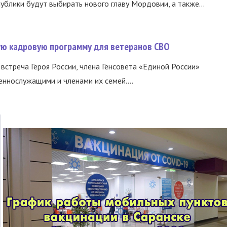
ублики будут выбирать нового главу Мордовии, а также...
вую кадровую программу для ветеранов СВО
встреча Героя России, члена Генсовета «Единой России»
еннослужащими и членами их семей....