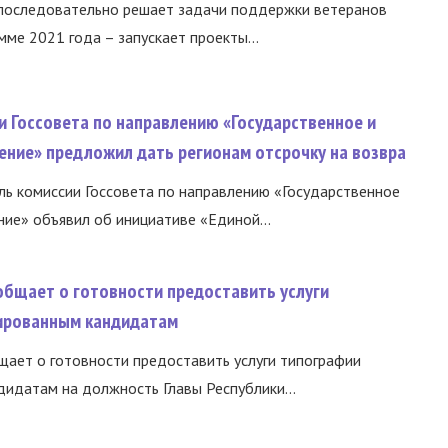
 последовательно решает задачи поддержки ветеранов
ме 2021 года – запускает проекты...
и Госсовета по направлению «Государственное и
ение» предложил дать регионам отсрочку на возвра
ь комиссии Госсовета по направлению «Государственное
ние» объявил об инициативе «Единой...
общает о готовности предоставить услуги
ированным кандидатам
ает о готовности предоставить услуги типографии
идатам на должность Главы Республики...