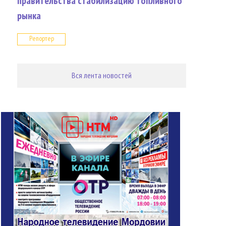
правительства стабилизацию топливного
рынка
Репортер
Вся лента новостей