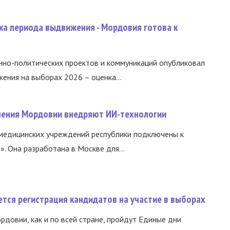
ка периода выдвижения - Мордовия готова к
нно-политических проектов и коммуникаций опубликовал
ния на выборах 2026 – оценка...
нения Мордовии внедряют ИИ-технологии
медицинских учреждений республики подключены к
 Она разработана в Москве для...
тся регистрация кандидатов на участие в выборах
ордовии, как и по всей стране, пройдут Единые дни