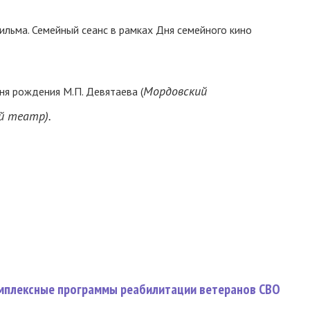
льма. Семейный сеанс в рамках Дня семейного кино
Мордовский
ня рождения М.П. Девятаева (
й театр).
омплексные программы реабилитации ветеранов СВО