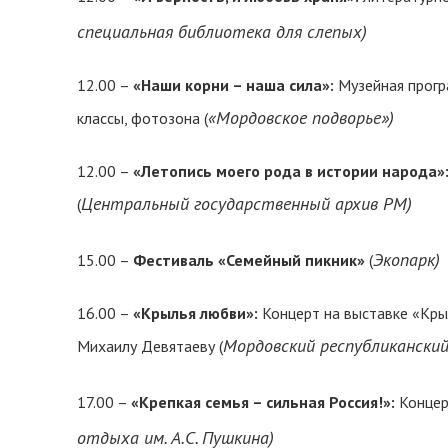
специальная библиотека для слепых)
12.00 –
«Наши корни – наша сила»:
Музейная прогр
«Мордовское подворье»)
классы, фотозона (
12.00 –
«Летопись моего рода в истории народа»
Центральный государственный архив РМ)
(
Экопарк)
15.00 –
Фестиваль «Семейный пикник»
(
16.00 –
«Крылья любви»:
Концерт на выставке «Кры
Мордовский республиканский 
Михаилу Девятаеву (
17.00 –
«Крепкая семья – сильная Россия!»:
Концер
отдыха им. А.С. Пушкина)