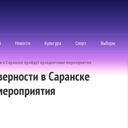
м
Новости
Культура
Спорт
Выборы
сти в Саранске пройдут праздничные мероприятия
верности в Саранске
мероприятия