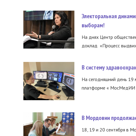
Электоральная динами
выборам!
На днях Центр обществе
доклад «Процесс выдвиже
В систему здравоохра
На сегодняшний день 19 
платформе « МосМедИИ ».
В Мордовии продолжае
18, 19 и 20 сентября в М