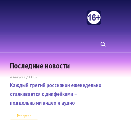
Последние новости
4 Августа / 11:05
Каждый третий россиянин еженедельно
сталкивается с дипфейками –
поддельными видео и аудио
Репортер