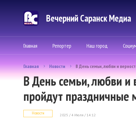
Вечерний Саранск Mедиа
Главная
Репортер
Наш город
Социу
Главная
Новости
В День семьи, любви и верно
В День семьи, любви и 
пройдут праздничные 
Новости
2025 / 4 Июля / 14:12