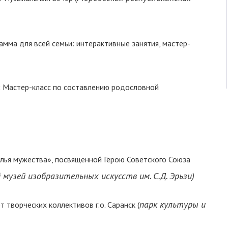
амма для всей семьи: интерактивные занятия, мастер-
:
Мастер-класс по составлению родословной
лья мужества», посвященной Герою Советского Союза
музей изобразительных искусств им. С.Д. Эрьзи)
парк культуры и
т творческих коллективов г.о. Саранск (