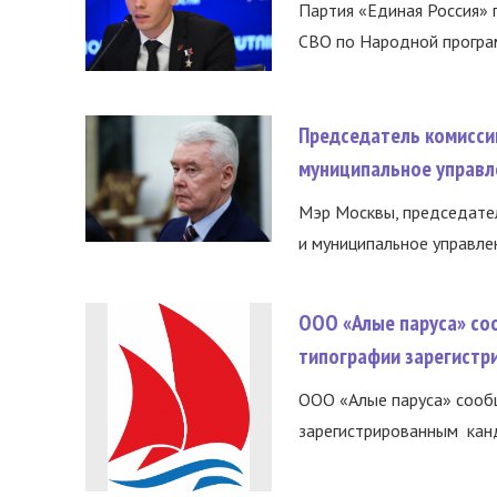
Партия «Единая Россия»
СВО по Народной програм
Председатель комисси
муниципальное управл
Мэр Москвы, председател
и муниципальное управле
ООО «Алые паруса» со
типографии зарегистр
ООО «Алые паруса» сообщ
зарегистрированным канд