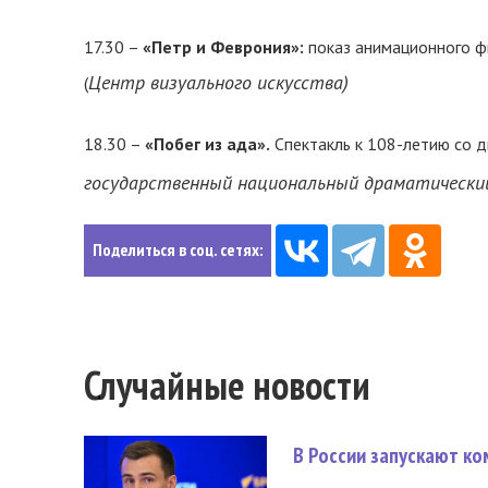
17.30 –
«Петр и Феврония»:
показ анимационного фи
Центр визуального искусства)
(
18.30 –
«Побег из ада».
Спектакль к 108-летию со д
государственный национальный драматически
Поделиться в соц. сетях:
Случайные новости
В России запускают к