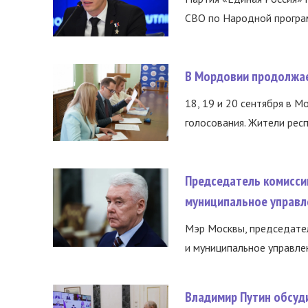
СВО по Народной програм
В Мордовии продолжае
18, 19 и 20 сентября в М
голосования. Жители респ
Председатель комисси
муниципальное управл
Мэр Москвы, председател
и муниципальное управле
Владимир Путин обсуд