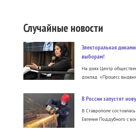
Случайные новости
Электоральная динами
выборам!
На днях Центр обществе
доклад «Процесс выдвиже
В России запустят но
В Ставрополе состоялась 
Евгения Поддубного с во