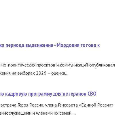
ка периода выдвижения - Мордовия готова к
нно-политических проектов и коммуникаций опубликовал
ния на выборах 2026 – оценка...
вую кадровую программу для ветеранов СВО
встреча Героя России, члена Генсовета «Единой России»
еннослужащими и членами их семей....