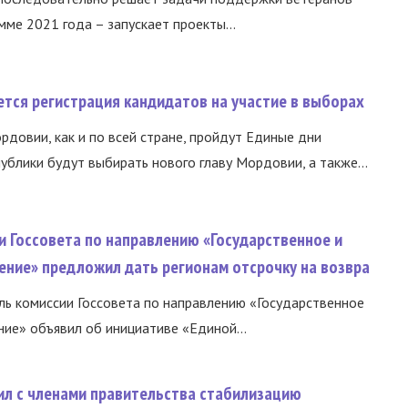
ме 2021 года – запускает проекты...
тся регистрация кандидатов на участие в выборах
ордовии, как и по всей стране, пройдут Единые дни
ублики будут выбирать нового главу Мордовии, а также...
и Госсовета по направлению «Государственное и
ение» предложил дать регионам отсрочку на возвра
ь комиссии Госсовета по направлению «Государственное
ние» объявил об инициативе «Единой...
ил с членами правительства стабилизацию