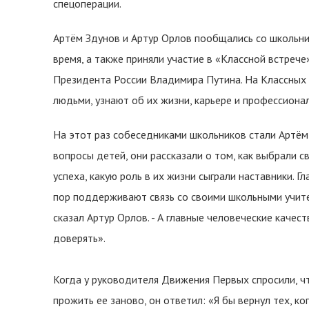
спецоперации.
Артём Здунов и Артур Орлов пообщались со школьник
время, а также приняли участие в «Классной встрече
Президента России Владимира Путина. На Классных
людьми, узнают об их жизни, карьере и профессиона
На этот раз собеседниками школьников стали Артём
вопросы детей, они рассказали о том, как выбрали 
успеха, какую роль в их жизни сыграли наставники.
пор поддерживают связь со своими школьными учител
сказал Артур Орлов. - А главные человеческие качес
доверять».
Когда у руководителя Движения Первых спросили, чт
прожить ее заново, он ответил: «Я бы вернул тех, ког