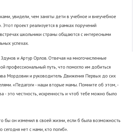
ами, увидели, чем заняты дети в учебное и внеучебное
». Этот проект реализуется в рамках поручений
 встречах школьники страны общаются с интересными
льных успехах.
 Здунов и Артур Орлов. Отвечая на многочисленные
свой профессиональный путь, что помогло им добиться
 Глава Мордовии и руководитель Движения Первых до сих
ями. «Педагоги - наши вторые мамы. Помните об этом, -
тва - это честность, искренность и чтоб тебе можно было
о бы он изменил в своей жизни, если б была возможность
о сегодня нет с нами, кто погиб».