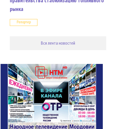
правительства стабилизацию топливного
рынка
Репортер
Вся лента новостей