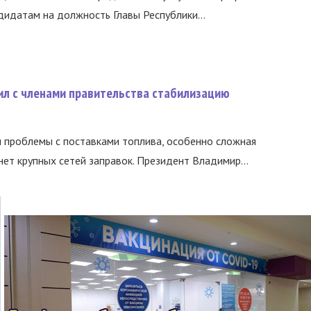
идатам на должность Главы Республики...
ил с членами правительства стабилизацию
и проблемы с поставками топлива, особенно сложная
нет крупных сетей заправок. Президент Владимир...