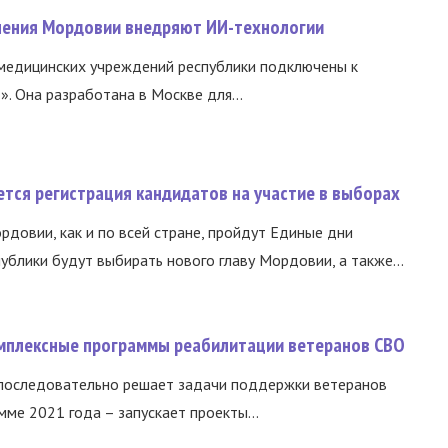
нения Мордовии внедряют ИИ-технологии
медицинских учреждений республики подключены к
 Она разработана в Москве для...
тся регистрация кандидатов на участие в выборах
ордовии, как и по всей стране, пройдут Единые дни
ублики будут выбирать нового главу Мордовии, а также...
омплексные программы реабилитации ветеранов СВО
 последовательно решает задачи поддержки ветеранов
ме 2021 года – запускает проекты...