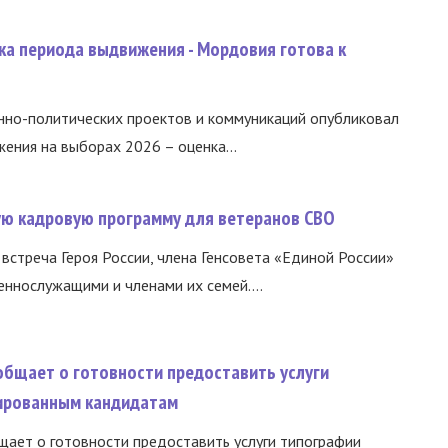
ка периода выдвижения - Мордовия готова к
нно-политических проектов и коммуникаций опубликовал
ния на выборах 2026 – оценка...
вую кадровую программу для ветеранов СВО
встреча Героя России, члена Генсовета «Единой России»
еннослужащими и членами их семей....
общает о готовности предоставить услуги
ированным кандидатам
ает о готовности предоставить услуги типографии