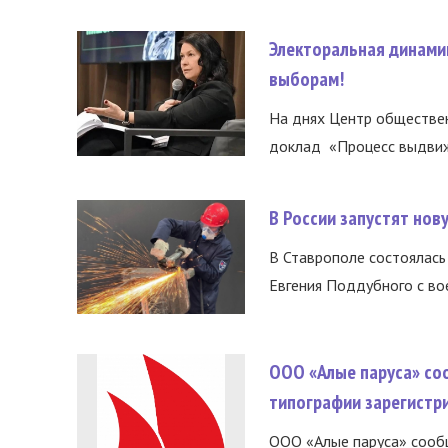
Электоральная динами
выборам!
На днях Центр обществе
доклад «Процесс выдвиже
В России запустят но
В Ставрополе состоялась 
Евгения Поддубного с во
ООО «Алые паруса» со
типографии зарегистр
ООО «Алые паруса» сообщ