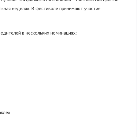
льная неделя». В фестивале принимают участие
бедителей в нескольких номинациях:
акле»