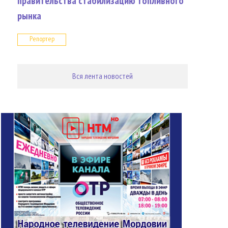
правительства стабилизацию топливного
рынка
Репортер
Вся лента новостей