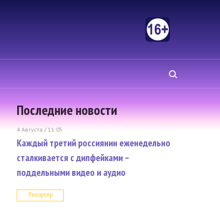
Последние новости
4 Августа / 11:05
Каждый третий россиянин еженедельно
сталкивается с дипфейками –
поддельными видео и аудио
Репортер