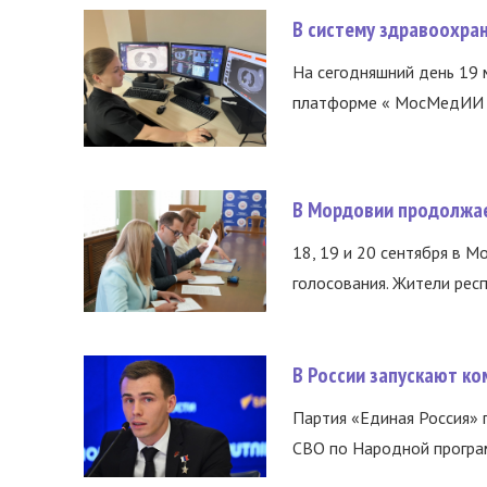
В систему здравоохра
На сегодняшний день 19 
платформе « МосМедИИ ».
В Мордовии продолжае
18, 19 и 20 сентября в М
голосования. Жители респ
В России запускают к
Партия «Единая Россия»
СВО по Народной програм