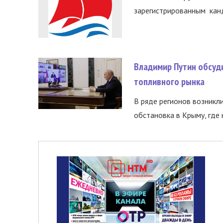
зарегистрированным канд
Владимир Путин обсуд
топливного рынка
В ряде регионов возникл
обстановка в Крыму, где 