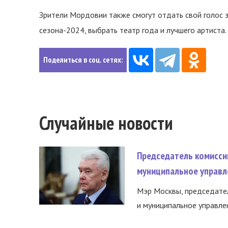
Зрители Мордовии также смогут отдать свой голос 
сезона-2024, выбрать театр года и лучшего артиста
Поделиться в соц. сетях:
Случайные новости
Председатель комисси
муниципальное управл
Мэр Москвы, председател
и муниципальное управле