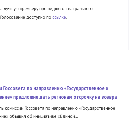
за лучшую премьеру прошедшего театрального
. Голосование доступно по
ссылке
.
и Госсовета по направлению «Государственное и
ение» предложил дать регионам отсрочку на возвра
ь комиссии Госсовета по направлению «Государственное
ние» объявил об инициативе «Единой...