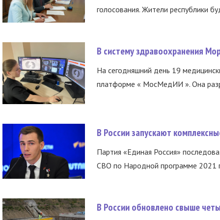
голосования. Жители республики буд
В систему здравоохранения Мо
На сегодняшний день 19 медицинск
платформе « МосМедИИ ». Она разр
В России запускают комплексн
Партия «Единая Россия» последов
СВО по Народной программе 2021 го
В России обновлено свыше чет