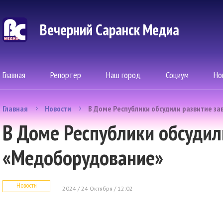
Вечерний Саранск Mедиа
Главная
Репортер
Наш город
Социум
Но
Главная
Новости
В Доме Республики обсудили развитие з
В Доме Республики обсудил
«Медоборудование»
Новости
2024 / 24 Октября / 12:02