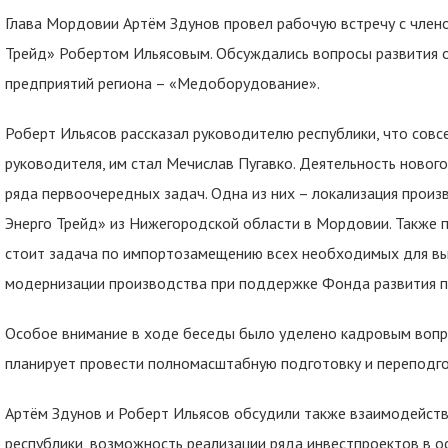
Глава Мордовии Артём Здунов провел рабочую встречу с член
Трейд» Робертом Ильясовым. Обсуждались вопросы развития 
предприятий региона – «Медоборудование».
Роберт Ильясов рассказал руководителю республики, что сов
руководителя, им стал Мечислав Пугавко. Деятельность новог
ряда первоочередных задач. Одна из них – локализация прои
Энерго Трейд» из Нижегородской области в Мордовии. Также
стоит задача по импортозамещению всех необходимых для вы
модернизации производства при поддержке Фонда развития 
Особое внимание в ходе беседы было уделено кадровым воп
планирует провести полномасштабную подготовку и переподго
Артём Здунов и Роберт Ильясов обсудили также взаимодействи
республики, возможность реализации ряда инвестпроектов в о