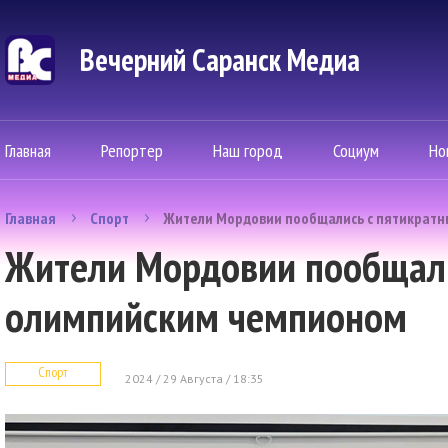
Вечерний Саранск Mедиа
Главная
Репортер
Наш город
Социум
Но
Главная
Спорт
Жители Мордовии пообщались с пятикрат
Жители Мордовии пообщали
олимпийским чемпионом
Спорт
2024 / 29 Августа / 18:35