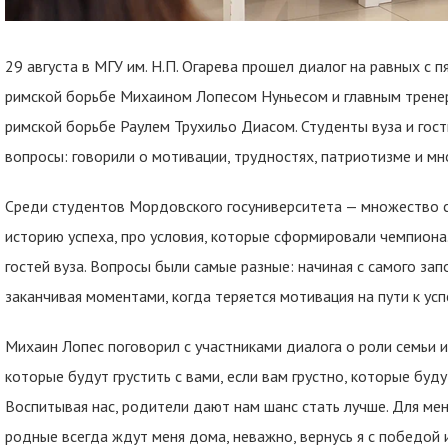
29 августа в МГУ им. Н.П. Огарева прошел диалог на равных с
римской борьбе Михаином Лопесом Нуньесом и главным тренер
римской борьбе Раулем Трухильо Диасом. Студенты вуза и гос
вопросы: говорили о мотивации, трудностях, патриотизме и мн
Среди студентов Мордовского госуниверситета — множество с
историю успеха, про условия, которые сформировали чемпиона
гостей вуза. Вопросы были самые разные: начиная с самого зап
заканчивая моментами, когда теряется мотивация на пути к усп
Михаин Лопес поговорил с участниками диалога о роли семьи и
которые будут грустить с вами, если вам грустно, которые буд
Воспитывая нас, родители дают нам шанс стать лучше. Для мен
родные всегда ждут меня дома, неважно, вернусь я с победой 