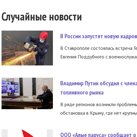
Случайные новости
В России запустят новую кадро
В Ставрополе состоялась встреча Г
Евгения Поддубного с военнослужащ
Владимир Путин обсудил с член
топливного рынка
В ряде регионов возникли проблем
обстановка в Крыму, где нет крупны
ООО «Алые паруса» сообщает о 