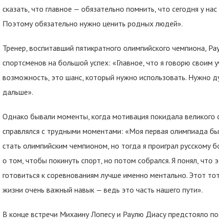
сказать, что главное — обязательно помнить, что сегодня у нас 
Поэтому обязательно нужно ценить родных людей».
Тренер, воспитавший пятикратного олимпийского чемпиона, Рау
спортсменов на большой успех: «Главное, что я говорю своим 
возможность, это шанс, который нужно использовать. Нужно ду
дальше».
Однако бывали моменты, когда мотивация покидала великого с
справлялся с трудными моментами: «Моя первая олимпиада была
стать олимпийским чемпионом, но тогда я проиграл русскому б
о том, чтобы покинуть спорт, но потом собрался. Я понял, что 
готовиться к соревнованиям лучше именно ментально. Этот тот 
жизни очень важный навык — ведь это часть нашего пути».
В конце встречи Михаину Лопесу и Раулю Диасу предстояло п