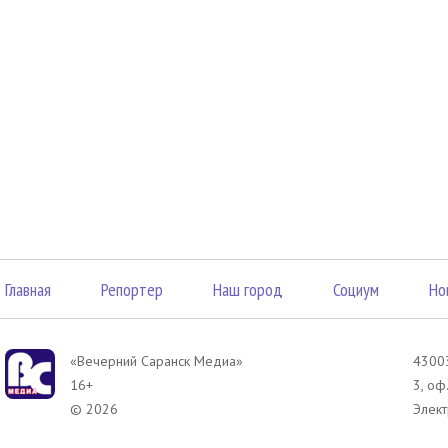
Главная
Репортер
Наш город
Социум
Но
«Вечерний Саранск Mедиа»
43003
16+
3, оф
© 2026
Элект