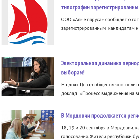
типографии зарегистрированны
ООО «Алые паруса» сообщает о гот
зарегистрированным кандидатам на
Электоральная динамика период
выборам!
На днях Центр общественно-полити
доклад «Процесс выдвижения на вы
В Мордовии продолжается регис
18, 19 и 20 сентября в Мордовии, к
голосования. Жители республики буд