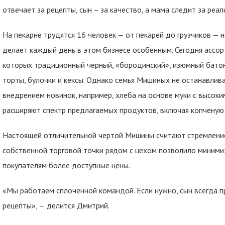
отвечает за рецепты, сын – за качество, а мама следит за реал
На пекарне трудятся 16 человек — от пекарей до грузчиков — 
делает каждый день в этом бизнесе особенным. Сегодня ассор
которых традиционный черный, «бородинский», изюмный батон
торты, булочки и кексы. Однако семья Мишиных не останавлив
внедрением новинок, например, хлеба на основе муки с высок
расширяют спектр предлагаемых продуктов, включая копченую
Настоящей отличительной чертой Мишины считают стремление 
собственной торговой точки рядом с цехом позволило миними
покупателям более доступные цены.
«Мы работаем сплоченной командой. Если нужно, сын всегда 
рецепты», — делится Дмитрий.