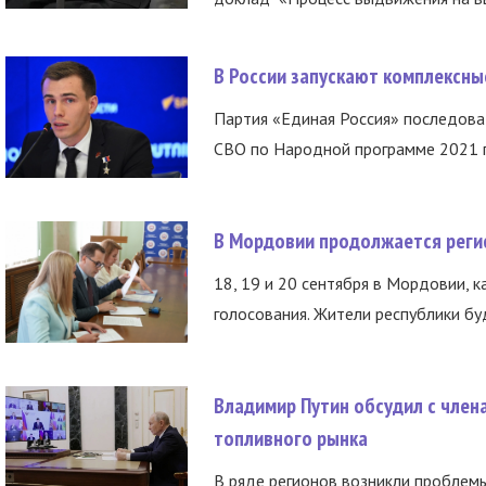
В России запускают комплексн
Партия «Единая Россия» последов
СВО по Народной программе 2021 го
В Мордовии продолжается регис
18, 19 и 20 сентября в Мордовии, к
голосования. Жители республики буд
Владимир Путин обсудил с член
топливного рынка
В ряде регионов возникли проблем