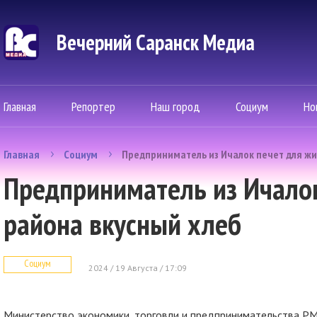
Вечерний Саранск Mедиа
Главная
Репортер
Наш город
Социум
Но
Главная
Социум
Предприниматель из Ичалок печет для жи
Предприниматель из Ичало
района вкусный хлеб
Социум
2024 / 19 Августа / 17:09
Министерство экономики, торговли и предпринимательства Р