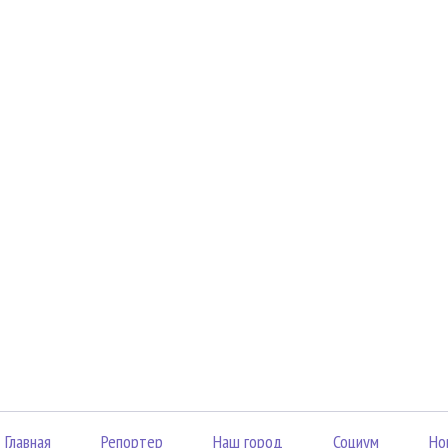
Главная
Репортер
Наш город
Социум
Но