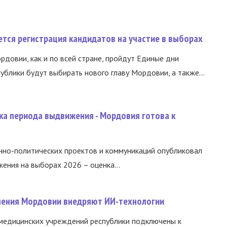
тся регистрация кандидатов на участие в выборах
ордовии, как и по всей стране, пройдут Единые дни
ублики будут выбирать нового главу Мордовии, а также...
ка периода выдвижения - Мордовия готова к
нно-политических проектов и коммуникаций опубликовал
ния на выборах 2026 – оценка...
нения Мордовии внедряют ИИ-технологии
медицинских учреждений республики подключены к