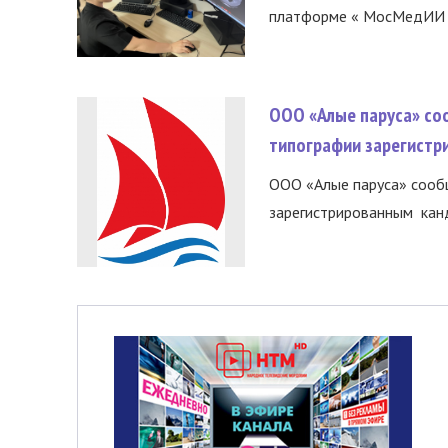
платформе « МосМедИИ ».
ООО «Алые паруса» со
типографии зарегистр
ООО «Алые паруса» сообщ
зарегистрированным канд