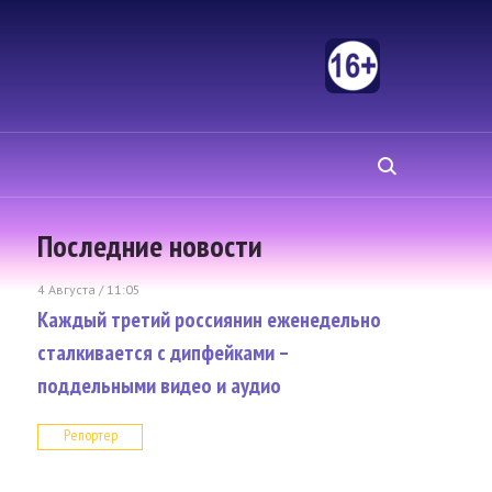
Последние новости
4 Августа / 11:05
Каждый третий россиянин еженедельно
сталкивается с дипфейками –
поддельными видео и аудио
Репортер