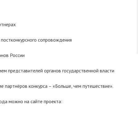
ртнерах
 постконкурсного сопровождения
онов России
ем представителей органов государственной власти
е партнёров конкурса – «Больше, чем путешествие».
ода можно на сайте проекта: