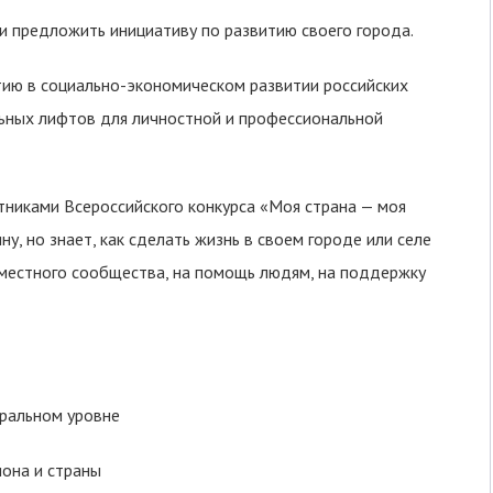
 и предложить инициативу по развитию своего города.
тию в социально-экономическом развитии российских
альных лифтов для личностной и профессиональной
тниками Всероссийского конкурса «Моя страна — моя
у, но знает, как сделать жизнь в своем городе или селе
 местного сообщества, на помощь людям, на поддержку
еральном уровне
иона и страны