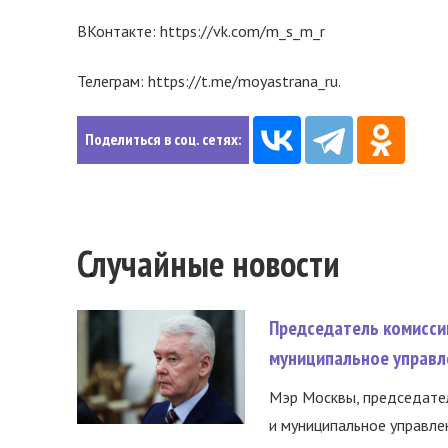
ВКонтакте: https://vk.com/m_s_m_r
Телеграм: https://t.me/moyastrana_ru.
Поделиться в соц. сетях:
Случайные новости
Председатель комисси
муниципальное управл
Мэр Москвы, председател
и муниципальное управле