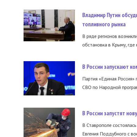
Владимир Путин обсуд
топливного рынка
В ряде регионов возникл
обстановка в Крыму, где 
В России запускают к
Партия «Единая Россия»
СВО по Народной програм
В России запустят но
В Ставрополе состоялась 
Евгения Поддубного с во