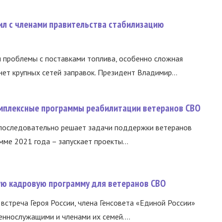
ил с членами правительства стабилизацию
и проблемы с поставками топлива, особенно сложная
нет крупных сетей заправок. Президент Владимир...
омплексные программы реабилитации ветеранов СВО
 последовательно решает задачи поддержки ветеранов
ме 2021 года – запускает проекты...
вую кадровую программу для ветеранов СВО
встреча Героя России, члена Генсовета «Единой России»
еннослужащими и членами их семей....