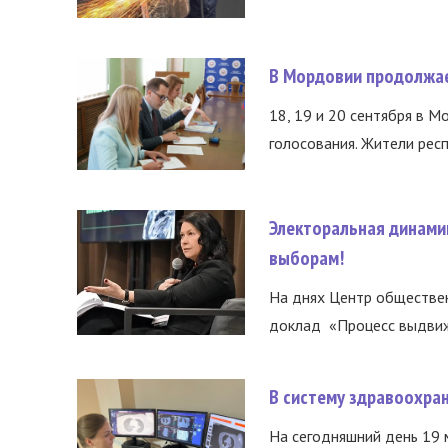
В Мордовии продолжае
18, 19 и 20 сентября в М
голосования. Жители респ
Электоральная динами
выборам!
На днях Центр обществе
доклад «Процесс выдвиже
В систему здравоохра
На сегодняшний день 19 