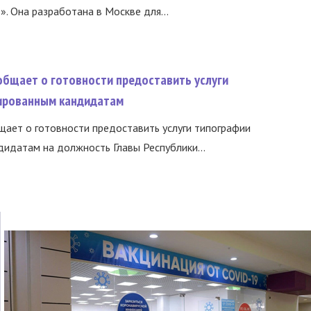
 Она разработана в Москве для...
общает о готовности предоставить услуги
ированным кандидатам
ает о готовности предоставить услуги типографии
идатам на должность Главы Республики...