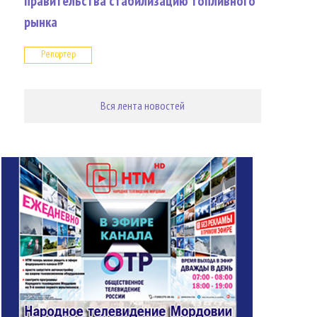
правительства стабилизацию топливного
рынка
Репортер
Вся лента новостей