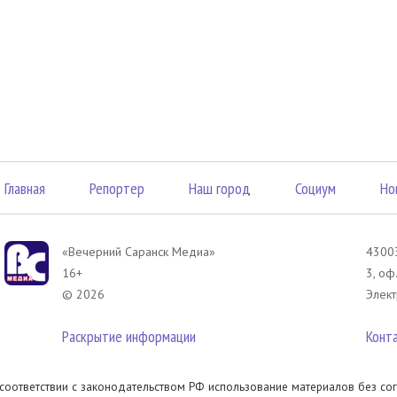
Главная
Репортер
Наш город
Социум
Но
«Вечерний Саранск Mедиа»
43003
16+
3, оф
© 2026
Элект
Раскрытие информации
Конт
 соответствии с законодательством РФ использование материалов без сог