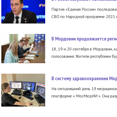
Партия «Единая Россия» последов
СВО по Народной программе 2021 го
В Мордовии продолжается регис
18, 19 и 20 сентября в Мордовии, к
голосования. Жители республики буд
В систему здравоохранения Мо
На сегодняшний день 19 медицинск
платформе « МосМедИИ ». Она разр