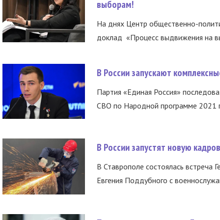
выборам!
На днях Центр общественно-полити
доклад «Процесс выдвижения на вы
В России запускают комплексн
Партия «Единая Россия» последов
СВО по Народной программе 2021 го
В России запустят новую кадро
В Ставрополе состоялась встреча Г
Евгения Поддубного с военнослужащ