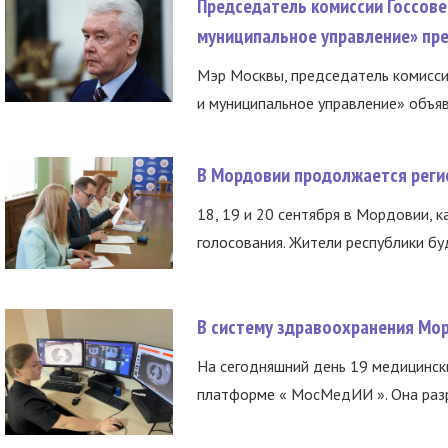
Председатель комиссии Госсове
муниципальное управление» пре
Мэр Москвы, председатель комисси
и муниципальное управление» объяв
В Мордовии продолжается регис
18, 19 и 20 сентября в Мордовии, к
голосования. Жители республики буд
В систему здравоохранения Мо
На сегодняшний день 19 медицинск
платформе « МосМедИИ ». Она разр