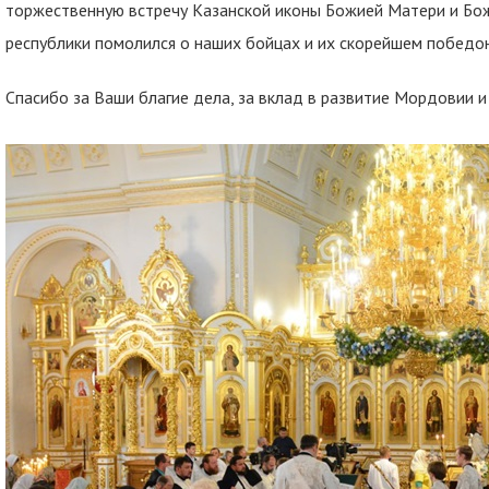
торжественную встречу Казанской иконы Божией Матери и Бож
республики помолился о наших бойцах и их скорейшем побед
Спасибо за Ваши благие дела, за вклад в развитие Мордовии и 