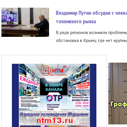
Владимир Путин обсудил с член
топливного рынка
В ряде регионов возникли проблем
обстановка в Крыму, где нет крупны