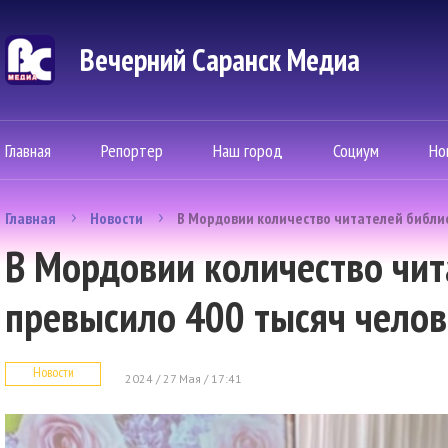
Вечерний Саранск Mедиа
Главная
Репортер
Наш город
Социум
Но
Главная
Новости
В Мордовии количество читателей библи
В Мордовии количество чит
превысило 400 тысяч челов
Новости
2024 / 27 Мая / 17:41