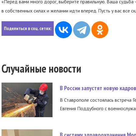
«Перед вами много дорог, выберите правильную. Ваша судьба - 
в собственных силах и желании идти вперед. Пусть у вас все с
Поделиться в соц. сетях:
Случайные новости
В России запустят новую кадро
В Ставрополе состоялась встреча Г
Евгения Поддубного с военнослужащ
В систему здравоохранения Мо