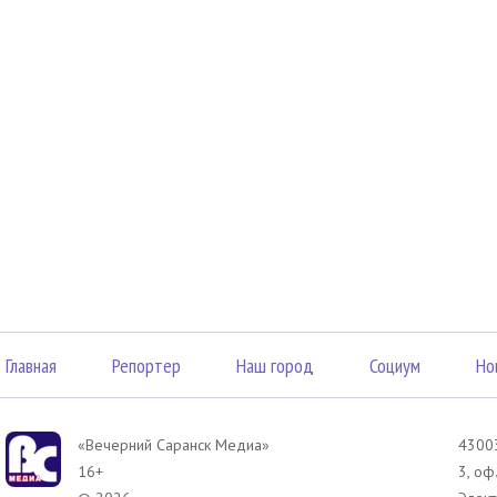
Главная
Репортер
Наш город
Социум
Но
«Вечерний Саранск Mедиа»
43003
16+
3, оф