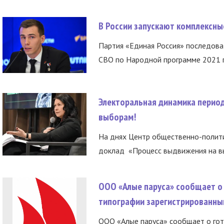
В России запускают комплексн
Партия «Единая Россия» последов
СВО по Народной программе 2021 го
Электоральная динамика период
выборам!
На днях Центр общественно-полити
доклад «Процесс выдвижения на вы
ООО «Алые паруса» сообщает о 
типографии зарегистрированны
ООО «Алые паруса» сообщает о гот