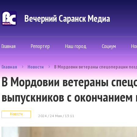
Вечерний Саранск Mедиа
Главная
Репортер
Наш город
Социум
Но
Главная
Новости
В Мордовии ветераны спецоперации поз
В Мордовии ветераны спец
выпускников с окончанием
Новости
2024 / 24 Мая / 13:11