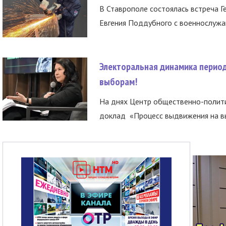
В Ставрополе состоялась встреча Г
Евгения Поддубного с военнослужащ
Электоральная динамика период
выборам!
На днях Центр общественно-полити
доклад «Процесс выдвижения на вы