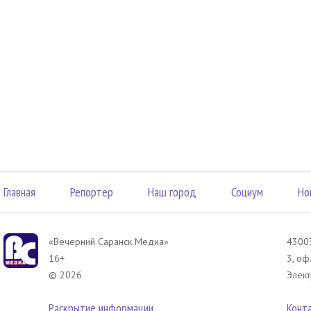
Главная
Репортер
Наш город
Социум
Но
«Вечерний Саранск Mедиа»
43003
16+
3, оф
© 2026
Элект
Раскрытие информации
Конт