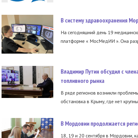
В систему здравоохранения Мо
На сегодняшний день 19 медицинск
платформе « МосМедИИ ». Она разр
Владимир Путин обсудил с член
топливного рынка
В ряде регионов возникли проблем
обстановка в Крыму, где нет крупны
В Мордовии продолжается регис
18, 19 и 20 сентября в Мордовии, к