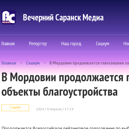
Вечерний Саранск Mедиа
Главная
Репортер
Наш город
Социум
Но
Главная
Социум
В Мордовии продолжается голосование за
В Мордовии продолжается г
объекты благоустройства
Социум
2024 / 9 Апреля / 17:19
Продолжается Всероссийское рейтинговое голосование по выб