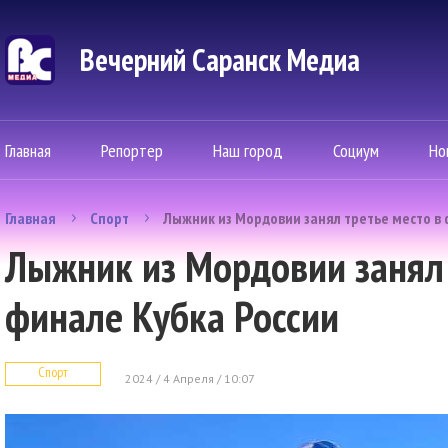
Вечерний Саранск Mедиа
Главная
Репортер
Наш город
Социум
Но
Главная
Спорт
Лыжник из Мордовии занял третье место в 
Лыжник из Мордовии занял 
финале Кубка России
Спорт
2024 / 4 Апреля / 10:07