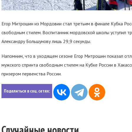
Егор Митрошин из Мордовии стал третьим в финале Кубка Рос
свободным стилем. Воспитанник мордовской школы уступил т
Александру Большунову лишь 29,9 секунды.
Напомним, что в уходящем сезоне Егор Митрошин показал отли
мужского спринта свободным стилем на Кубке России в Хакасс
призером первенства России.
Поделиться в соц. сетях:
Случайные новости