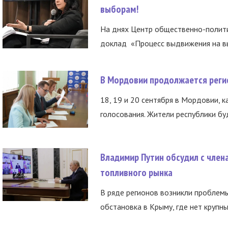
выборам!
На днях Центр общественно-полити
доклад «Процесс выдвижения на вы
В Мордовии продолжается регис
18, 19 и 20 сентября в Мордовии, к
голосования. Жители республики буд
Владимир Путин обсудил с член
топливного рынка
В ряде регионов возникли проблем
обстановка в Крыму, где нет крупны