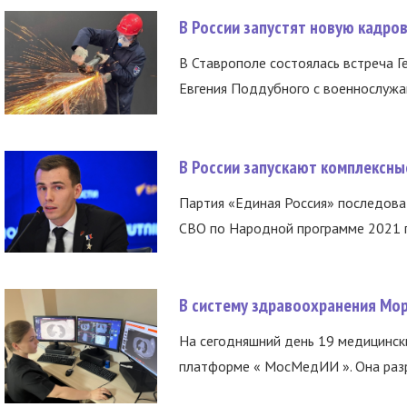
В России запустят новую кадро
В Ставрополе состоялась встреча Г
Евгения Поддубного с военнослужащ
В России запускают комплексн
Партия «Единая Россия» последов
СВО по Народной программе 2021 го
В систему здравоохранения Мо
На сегодняшний день 19 медицинск
платформе « МосМедИИ ». Она разр