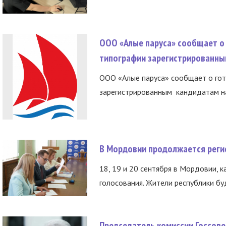
ООО «Алые паруса» сообщает о 
типографии зарегистрированны
ООО «Алые паруса» сообщает о гот
зарегистрированным кандидатам на
В Мордовии продолжается регис
18, 19 и 20 сентября в Мордовии, к
голосования. Жители республики буд
Председатель комиссии Госсове