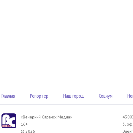
Главная
Репортер
Наш город
Социум
Но
«Вечерний Саранск Mедиа»
43003
16+
3, оф
© 2026
Элект