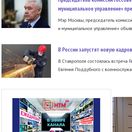
муниципальное управление» пре
Мэр Москвы, председатель комисси
и муниципальное управление» объяв
В России запустят новую кадро
В Ставрополе состоялась встреча Г
Евгения Поддубного с военнослужащ