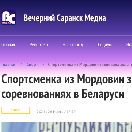
Вечерний Саранск Mедиа
Главная
Репортер
Наш город
Социум
Но
Главная
Спорт
Спортсменка из Мордовии завоевала золото
Спортсменка из Мордовии з
соревнованиях в Беларуси
Спорт
2024 / 26 Марта / 17:50