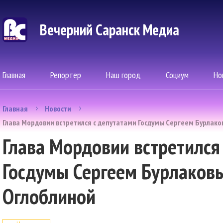
Вечерний Саранск Mедиа
Главная
Репортер
Наш город
Социум
Но
Главная
Новости
Глава Мордовии встретился с депутатами Госдумы Сергеем Бурлак
Глава Мордовии встретился
Госдумы Сергеем Бурлаков
Оглоблиной