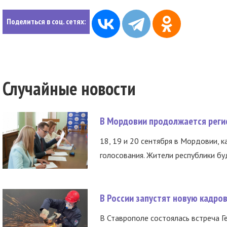
Поделиться в соц. сетях:
Случайные новости
В Мордовии продолжается регис
18, 19 и 20 сентября в Мордовии, к
голосования. Жители республики буд
В России запустят новую кадро
В Ставрополе состоялась встреча Г