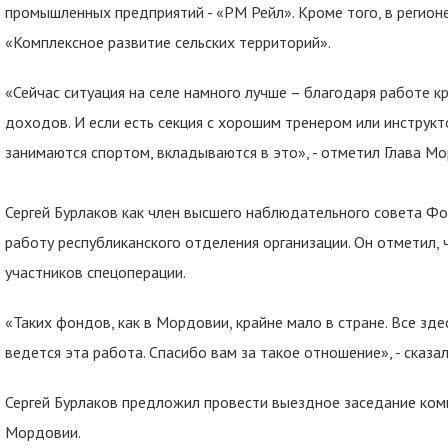
промышленных предприятий - «РМ Рейл». Кроме того, в регион
«Комплексное развитие сельских территорий».
«Сейчас ситуация на селе намного лучше – благодаря работе к
доходов. И если есть секция с хорошим тренером или инструкт
занимаются спортом, вкладываются в это», - отметил Глава М
Сергей Бурлаков как член высшего наблюдательного совета Ф
работу республиканского отделения организации. Он отметил,
участников спецоперации.
«Таких фондов, как в Мордовии, крайне мало в стране. Все зд
ведется эта работа. Спасибо вам за такое отношение», - сказал
Сергей Бурлаков предложил провести выездное заседание ком
Мордовии.