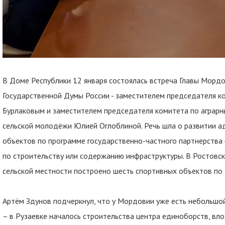
В Доме Республики 12 января состоялась встреча Главы Морд
Государственной Думы России - заместителем председателя ко
Бурлаковым и заместителем председателя комитета по аграрн
сельской молодёжи Юлией Оглоблиной. Речь шла о развитии а
объектов по программе государственно-частного партнерства -
по строительству или содержанию инфраструктуры. В Ростовск
сельской местности построено шесть спортивных объектов по
Артём Здунов подчеркнул, что у Мордовии уже есть небольшо
– в Рузаевке началось строительства центра единоборств, вл