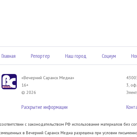
Главная
Репортер
Наш город
Социум
Но
«Вечерний Саранск Mедиа»
43003
16+
3, оф
© 2026
Элект
Раскрытие информации
Конт
 соответствии с законодательством РФ использование материалов без сог
азмещенных в Вечерний Саранск Медиа разрешена при условии письменног