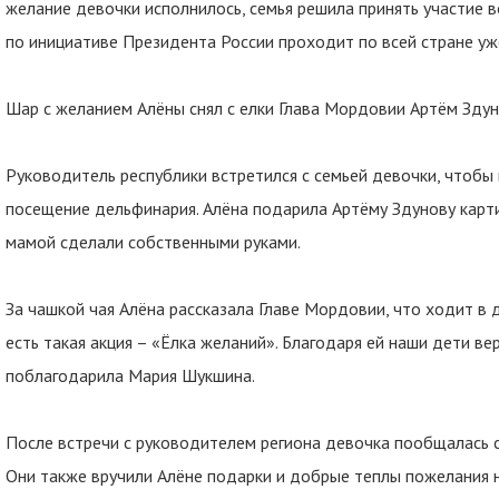
желание девочки исполнилось, семья решила принять участие в
по инициативе Президента России проходит по всей стране уж
Шар с желанием Алёны снял с елки Глава Мордовии Артём Здун
Руководитель республики встретился с семьей девочки, чтобы
посещение дельфинария. Алёна подарила Артёму Здунову карт
мамой сделали собственными руками.
За чашкой чая Алёна рассказала Главе Мордовии, что ходит в 
есть такая акция – «Ёлка желаний». Благодаря ей наши дети ве
поблагодарила Мария Шукшина.
После встречи с руководителем региона девочка пообщалась 
Они также вручили Алёне подарки и добрые теплы пожелания 