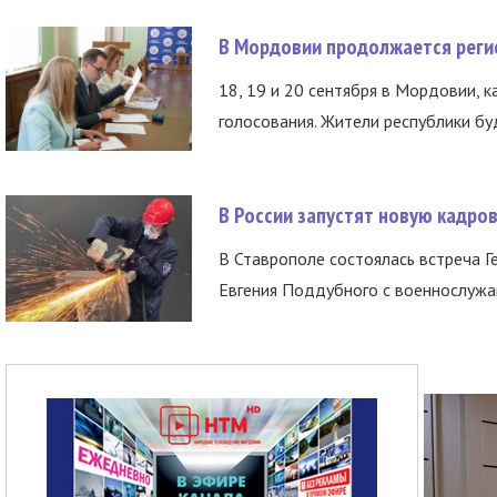
В Мордовии продолжается регис
18, 19 и 20 сентября в Мордовии, к
голосования. Жители республики буд
В России запустят новую кадро
В Ставрополе состоялась встреча Г
Евгения Поддубного с военнослужащ