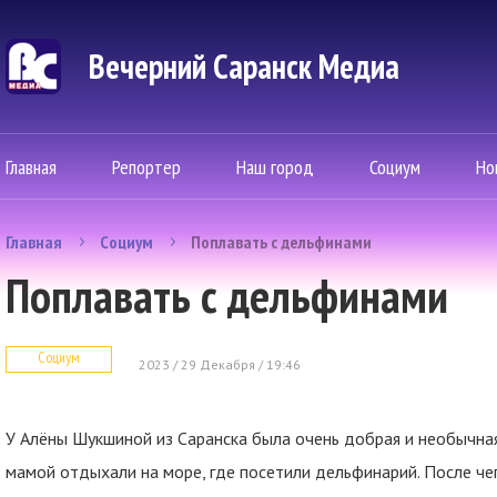
Вечерний Саранск Mедиа
Главная
Репортер
Наш город
Социум
Но
Главная
Социум
Поплавать с дельфинами
Поплавать с дельфинами
Социум
2023 / 29 Декабря / 19:46
У Алёны Шукшиной из Саранска была очень добрая и необычная
мамой отдыхали на море, где посетили дельфинарий. После чег